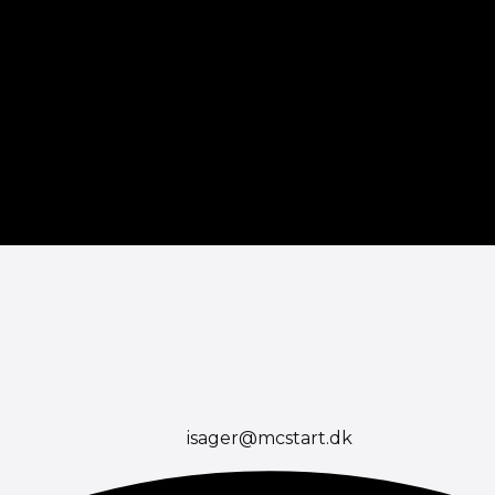
isager@mcstart.dk