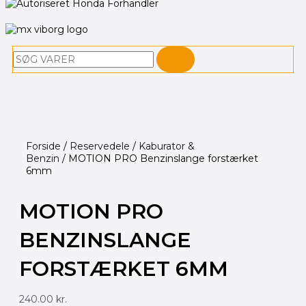
Søg
Forside
/
Reservedele
/
Kaburator &
Benzin
/ MOTION PRO Benzinslange forstærket
6mm
MOTION PRO
BENZINSLANGE
FORSTÆRKET 6MM
240.00
kr.