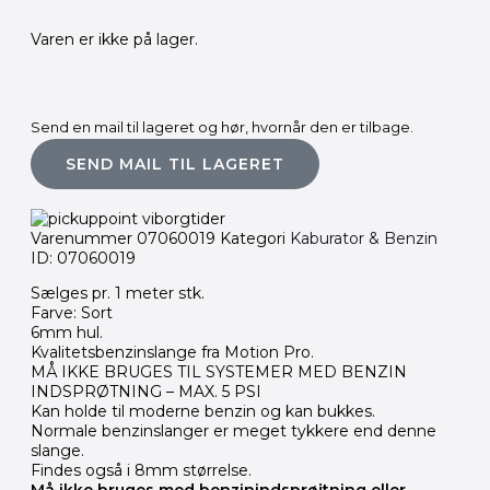
Varen er ikke på lager.
Send en mail til lageret og hør, hvornår den er tilbage.
SEND MAIL TIL LAGERET
Varenummer
07060019
Kategori
Kaburator & Benzin
ID: 07060019
Sælges pr. 1 meter stk.
Farve: Sort
6mm hul.
Kvalitetsbenzinslange fra Motion Pro.
MÅ IKKE BRUGES TIL SYSTEMER MED BENZIN
INDSPRØTNING – MAX. 5 PSI
Kan holde til moderne benzin og kan bukkes.
Normale benzinslanger er meget tykkere end denne
slange.
Findes også i 8mm størrelse.