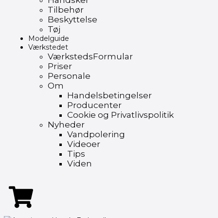
Handsker
Tilbehør
Beskyttelse
Tøj
Modelguide
Værkstedet
VærkstedsFormular
Priser
Personale
Om
Handelsbetingelser
Producenter
Cookie og Privatlivspolitik
Nyheder
Vandpolering
Videoer
Tips
Viden