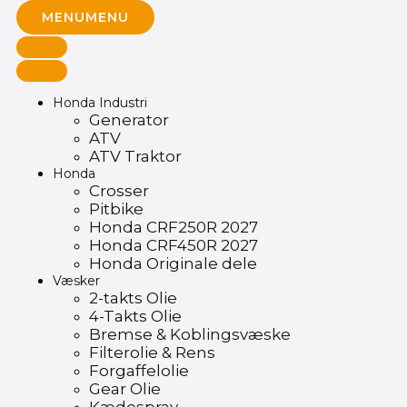
MENU
MENU
Honda Industri
Generator
ATV
ATV Traktor
Honda
Crosser
Pitbike
Honda CRF250R 2027
Honda CRF450R 2027
Honda Originale dele
Væsker
2-takts Olie
4-Takts Olie
Bremse & Koblingsvæske
Filterolie & Rens
Forgaffelolie
Gear Olie