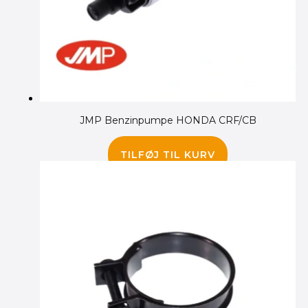
JMP Benzinpumpe HONDA CRF/CB
675.00
kr.
TILFØJ TIL KURV