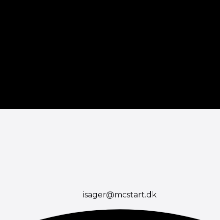
isager@mcstart.dk