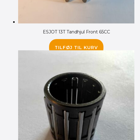
ESJOT 13T Tandhjul Front 65CC
85.00
kr.
TILFØJ TIL KURV