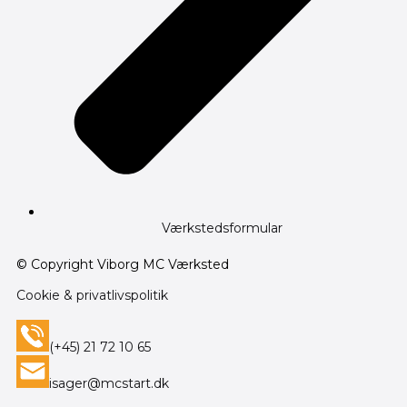
Værkstedsformular
© Copyright Viborg MC Værksted
Cookie & privatlivspolitik
(+45) 21 72 10 65
isager@mcstart.dk