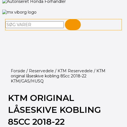
Søg
Forside
/
Reservedele
/
KTM Reservedele
/ KTM
original låseskive kobling 85cc 2018-22
KTM/GAS/HUSQ
KTM ORIGINAL
LÅSESKIVE KOBLING
85CC 2018-22