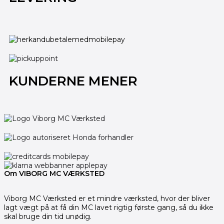
KUNDERNE MENER
Om VIBORG MC VÆRKSTED
Viborg MC Værksted er et mindre værksted, hvor der bliver
lagt vægt på at få din MC lavet rigtig første gang, så du ikke
skal bruge din tid unødig.