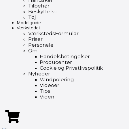
Handsker
Tilbehør
Beskyttelse
Tøj
Modelguide
Værkstedet
VærkstedsFormular
Priser
Personale
Om
Handelsbetingelser
Producenter
Cookie og Privatlivspolitik
Nyheder
Vandpolering
Videoer
Tips
Viden