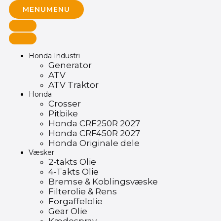
MENU
MENU
Honda Industri
Generator
ATV
ATV Traktor
Honda
Crosser
Pitbike
Honda CRF250R 2027
Honda CRF450R 2027
Honda Originale dele
Væsker
2-takts Olie
4-Takts Olie
Bremse & Koblingsvæske
Filterolie & Rens
Forgaffelolie
Gear Olie