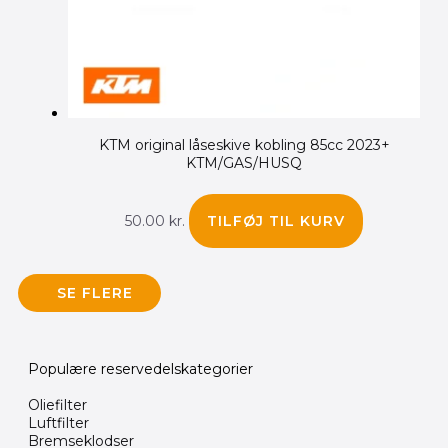
KTM original låseskive kobling 85cc 2023+
KTM/GAS/HUSQ
50.00
kr.
TILFØJ TIL KURV
SE FLERE
Populære reservedelskategorier
Oliefilter
Luftfilter
Bremseklodser