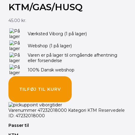
KTM/GAS/HUSQ
45.00
kr.
Værksted Viborg
(1 på lager)
Webshop
(1 på lager)
Varen er på lager til omgående afhentning
eller forsendelse
100% Dansk webshop
TILFØJ TIL KURV
Varenummer
47232018000
Kategori
KTM Reservedele
ID: 47232018000
Passer til