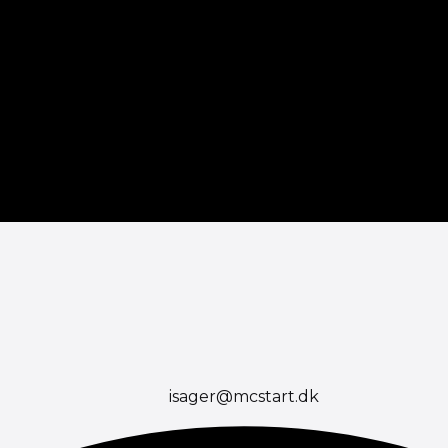
isager@mcstart.dk