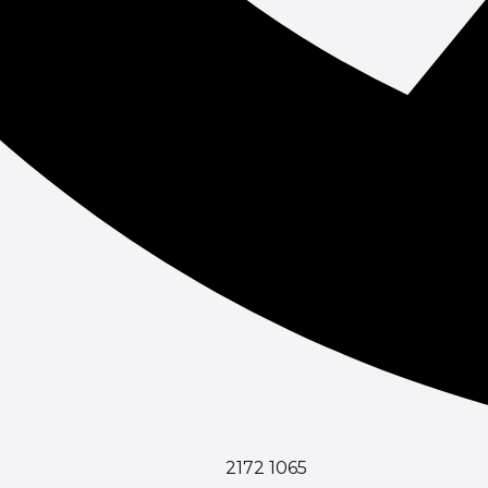
2172 1065