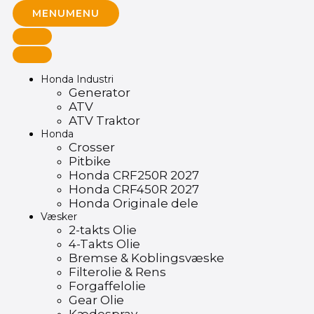
MENU
MENU
Honda Industri
Generator
ATV
ATV Traktor
Honda
Crosser
Pitbike
Honda CRF250R 2027
Honda CRF450R 2027
Honda Originale dele
Væsker
2-takts Olie
4-Takts Olie
Bremse & Koblingsvæske
Filterolie & Rens
Forgaffelolie
Gear Olie