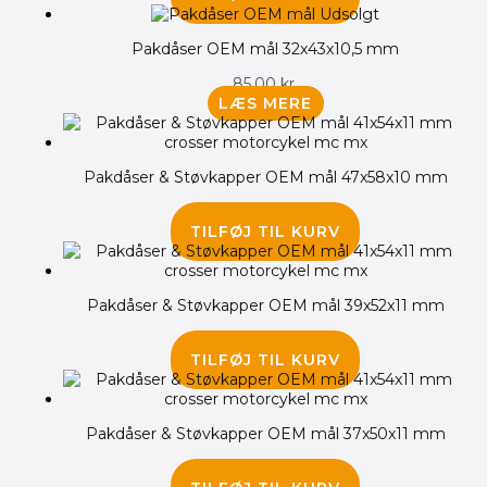
Udsolgt
Pakdåser OEM mål 32x43x10,5 mm
85.00
kr.
LÆS MERE
Pakdåser & Støvkapper OEM mål 47x58x10 mm
325.00
kr.
TILFØJ TIL KURV
Pakdåser & Støvkapper OEM mål 39x52x11 mm
175.00
kr.
TILFØJ TIL KURV
Pakdåser & Støvkapper OEM mål 37x50x11 mm
225.00
kr.