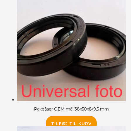
Pakdåser OEM mål 38x50x8/9,5 mm
85.00
kr.
TILFØJ TIL KURV