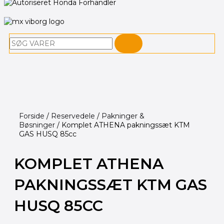
Søg
Forside
/
Reservedele
/
Pakninger &
Bøsninger
/ Komplet ATHENA pakningssæt KTM
GAS HUSQ 85cc
KOMPLET ATHENA
PAKNINGSSÆT KTM GAS
HUSQ 85CC