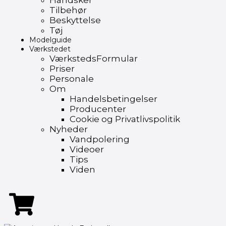
Handsker
Tilbehør
Beskyttelse
Tøj
Modelguide
Værkstedet
VærkstedsFormular
Priser
Personale
Om
Handelsbetingelser
Producenter
Cookie og Privatlivspolitik
Nyheder
Vandpolering
Videoer
Tips
Viden