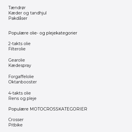
Tændrør
Kæder og tandhjul
Pakdåser
Populære olie- og plejekategorier
2-takts olie
Filterolie
Gearolie
Kædespray
Forgaffelolie
Oktanbooster
4-takts olie
Rens og pleje
Populære MOTOCROSSKATEGORIER
Crosser
Pitbike