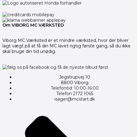
Om VIBORG MC VÆRKSTED
Viborg MC Værksted er et mindre værksted, hvor der bliver
lagt vægt på at få din MC lavet rigtig første gang, så du ikke
skal bruge din tid unødig.
Jegstrupvej 10
8800 Viborg
Telefontid: 10:00-16:00
Telefon 2172 1065
isager@mcstart.dk