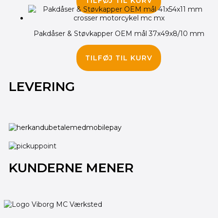
TILFØJ TIL KURV
Pakdåser & Støvkapper OEM mål 37x49x8/10 mm
175.00
kr.
TILFØJ TIL KURV
LEVERING
KUNDERNE MENER