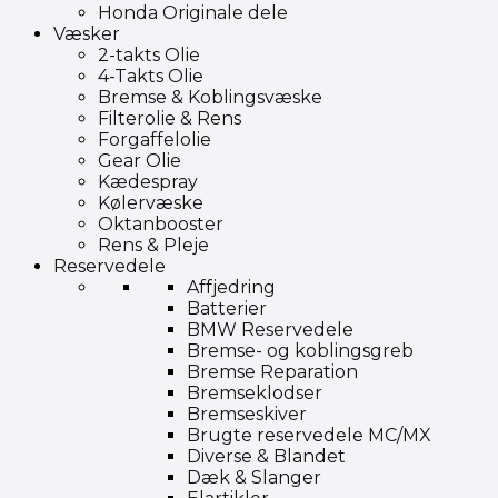
Honda Originale dele
Væsker
2-takts Olie
4-Takts Olie
Bremse & Koblingsvæske
Filterolie & Rens
Forgaffelolie
Gear Olie
Kædespray
Kølervæske
Oktanbooster
Rens & Pleje
Reservedele
Affjedring
Batterier
BMW Reservedele
Bremse- og koblingsgreb
Bremse Reparation
Bremseklodser
Bremseskiver
Brugte reservedele MC/MX
Diverse & Blandet
Dæk & Slanger