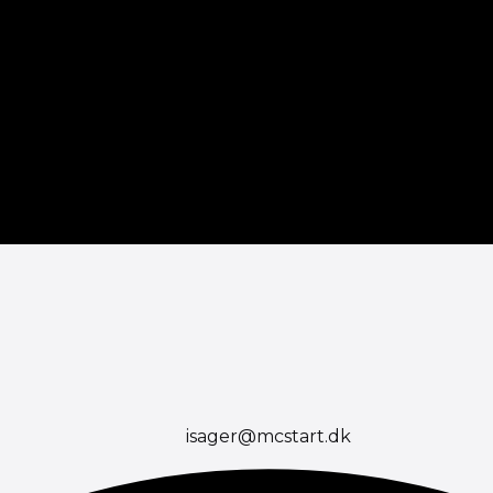
isager@mcstart.dk