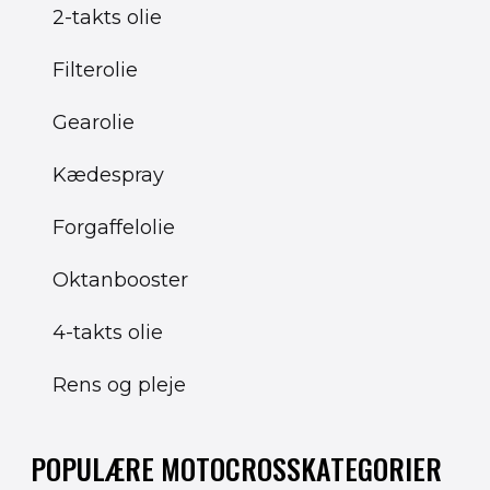
2-takts olie
Filterolie
Gearolie
Kædespray
Forgaffelolie
Oktanbooster
4-takts olie
Rens og pleje
POPULÆRE MOTOCROSSKATEGORIER