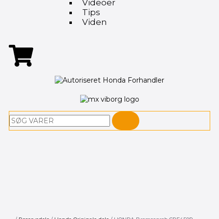
Videoer
Tips
Viden
Søg