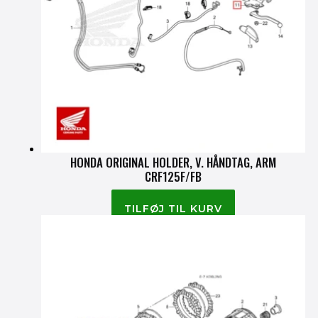
HONDA ORIGINAL HOLDER, V. HÅNDTAG, ARM
CRF125F/FB
1,145.00
kr.
TILFØJ TIL KURV