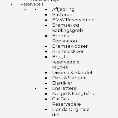
Reservedele
Affjedring
Batterier
BMW Reservedele
Bremse- og
koblingsgreb
Bremse
Reparation
Bremseklodser
Bremseskiver
Brugte
reservedele
MC/MX
Diverse & Blandet
Dæk & Slanger
Elartikler
Ensrettere
Fælge & Fælgbånd
GasGas
Reservedele
Honda Originale
dele