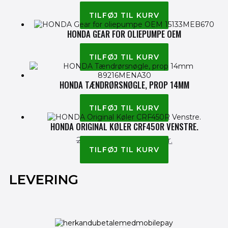
45.00
kr.
TILFØJ TIL KURV
HONDA GEAR FOR OLIEPUMPE OEM
535.00
kr.
TILFØJ TIL KURV
HONDA TÆNDRØRSNØGLE, PROP 14MM
245.00
kr.
TILFØJ TIL KURV
HONDA ORIGINAL KØLER CRF450R VENSTRE.
2,695.00
kr.
2,195.00
kr.
TILFØJ TIL KURV
LEVERING