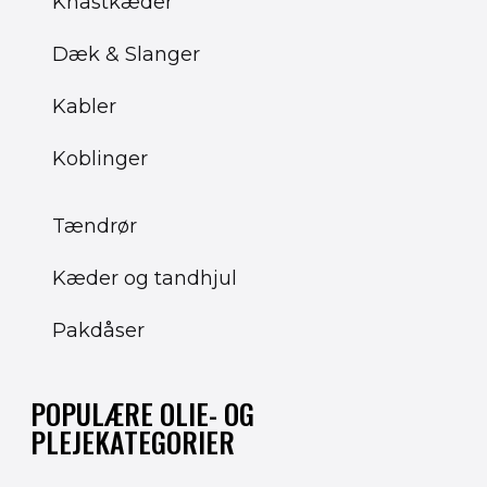
Knastkæder
Dæk & Slanger
Kabler
Koblinger
Tændrør
Kæder og tandhjul
Pakdåser
POPULÆRE OLIE- OG
PLEJEKATEGORIER