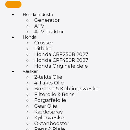
Honda Industri
Generator
ATV
ATV Traktor
Honda
Crosser
Pitbike
Honda CRF250R 2027
Honda CRF450R 2027
Honda Originale dele
Væsker
2-takts Olie
4-Takts Olie
Bremse & Koblingsvæske
Filterolie & Rens
Forgaffelolie
Gear Olie
Kædespray
Kølervæske
Oktanbooster
Rens & Pleje