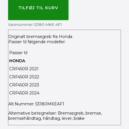
TILFØJ TIL KURV
Varenummer
53180-MKE-AF1
Originalt bremsegreb fra Honda
Passer til følgende modeller:
Passer til
HONDA
CRF450R
2021
CRF450R
2022
CRF450R
2023
CRF450R
2024
Alt.Nummer: 53180MKEAF1
Alternative betegnelser: Bremsegreb, bremse,
bremsehåndtag, håndtag, lever, brake