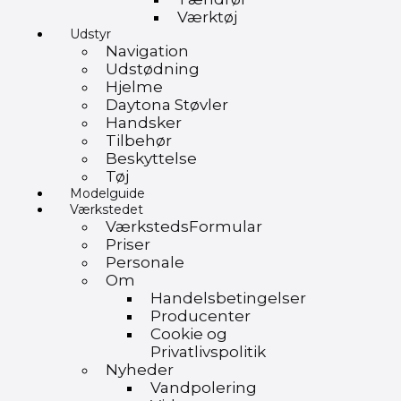
Værktøj
Udstyr
Navigation
Udstødning
Hjelme
Daytona Støvler
Handsker
Tilbehør
Beskyttelse
Tøj
Modelguide
Værkstedet
VærkstedsFormular
Priser
Personale
Om
Handelsbetingelser
Producenter
Cookie og
Privatlivspolitik
Nyheder
Vandpolering