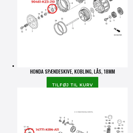
HONDA SPÆNDESKIVE, KOBLING, LÅS, 18MM
80.00
kr.
TILFØJ TIL KURV