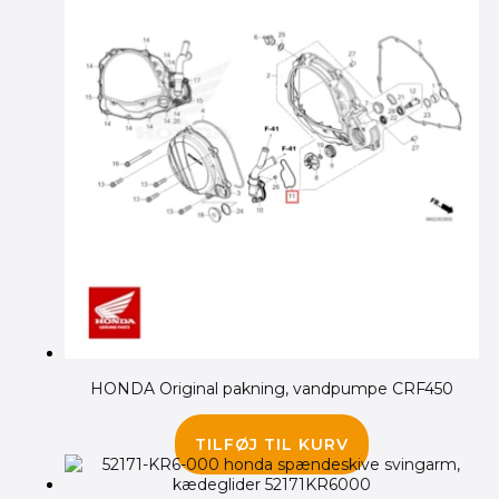
HONDA Original pakning, vandpumpe CRF450
75.00
kr.
TILFØJ TIL KURV