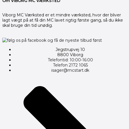
Om VIBORG MC VÆRKSTED
Viborg MC Værksted er et mindre værksted, hvor der bliver
lagt vægt på at få din MC lavet rigtig første gang, så du ikke
skal bruge din tid unødig.
Jegstrupvej 10
8800 Viborg
Telefontid: 10:00-16:00
Telefon 2172 1065
isager@mcstart.dk