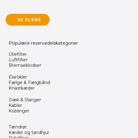
SE FLERE
Populære reservedelskategorier
Oliefilter
Luftfilter
Bremseklodser
Elartikler
Fælge & Fælgbånd
Knastkæder
Dæk & Slanger
Kabler
Koblinger
Tændrør
Kæder og tandhjul