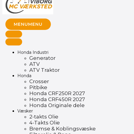
MENU
MENU
Honda Industri
Generator
ATV
ATV Traktor
Honda
Crosser
Pitbike
Honda CRF250R 2027
Honda CRF450R 2027
Honda Originale dele
Væsker
2-takts Olie
4-Takts Olie
Bremse & Koblingsvæske