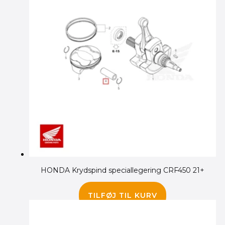
HONDA Krydspind speciallegering CRF450 21+
1,395.00
kr.
TILFØJ TIL KURV