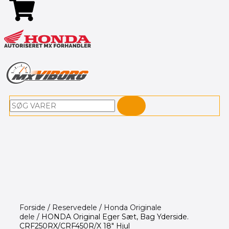
Søg
Forside
/
Reservedele
/
Honda Originale
dele
/ HONDA Original Eger Sæt, Bag Yderside.
CRF250RX/CRF450R/X 18″ Hjul