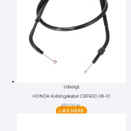
Udsolgt
HONDA Koblingskabel CBF600 08-10
650.00
kr.
LÆS MERE