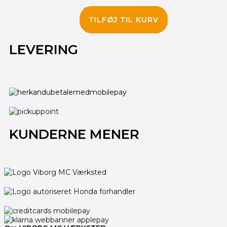
2,695.00
kr.
2,195.00
kr.
TILFØJ TIL KURV
LEVERING
KUNDERNE MENER