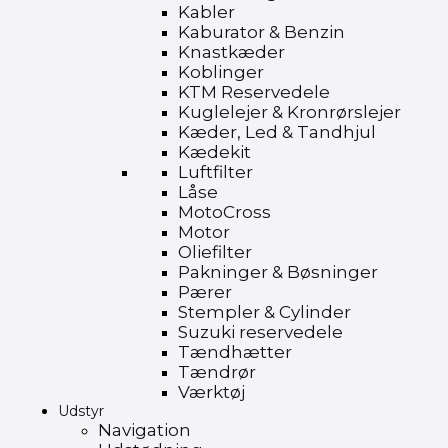
Kabler
Kaburator & Benzin
Knastkæder
Koblinger
KTM Reservedele
Kuglelejer & Kronrørslejer
Kæder, Led & Tandhjul
Kædekit
Luftfilter
Låse
MotoCross
Motor
Oliefilter
Pakninger & Bøsninger
Pærer
Stempler & Cylinder
Suzuki reservedele
Tændhætter
Tændrør
Værktøj
Udstyr
Navigation