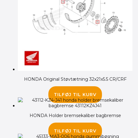
HONDA Original Støvtætning 32x21x5.5 CR/CRF
65.00
kr.
TILFØJ TIL KURV
HONDA Holder bremsekaliber bagbremse
75.00
kr.
TILFØJ TIL KURV