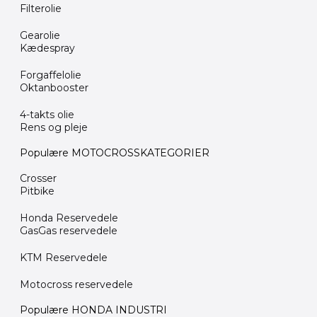
Filterolie
Gearolie
Kædespray
Forgaffelolie
Oktanbooster
4-takts olie
Rens og pleje
Populære MOTOCROSSKATEGORIER
Crosser
Pitbike
Honda Reservedele
GasGas reservedele
KTM Reservedele
Motocross reservedele
Populære HONDA INDUSTRI