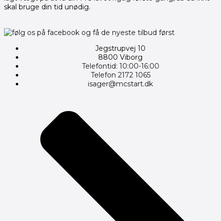
skal bruge din tid unødig.
Jegstrupvej 10
8800 Viborg
Telefontid: 10:00-16:00
Telefon 2172 1065
isager@mcstart.dk