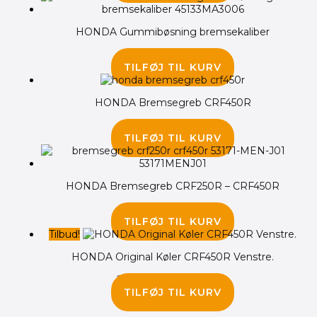
HONDA Gummibøsning bremsekaliber
45.00
kr.
TILFØJ TIL KURV
HONDA Bremsegreb CRF450R
325.00
kr.
TILFØJ TIL KURV
HONDA Bremsegreb CRF250R – CRF450R
275.00
kr.
TILFØJ TIL KURV
Tilbud!
HONDA Original Køler CRF450R Venstre.
2,695.00
kr.
2,195.00
kr.
TILFØJ TIL KURV