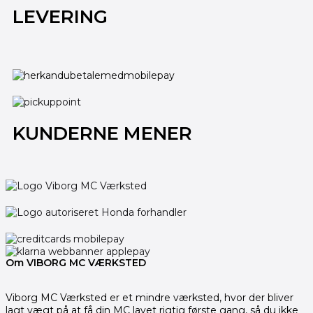
LEVERING
KUNDERNE MENER
Om VIBORG MC VÆRKSTED
Viborg MC Værksted er et mindre værksted, hvor der bliver
lagt vægt på at få din MC lavet rigtig første gang, så du ikke