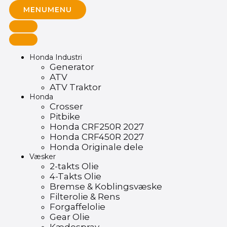
MENU
MENU
Honda Industri
Generator
ATV
ATV Traktor
Honda
Crosser
Pitbike
Honda CRF250R 2027
Honda CRF450R 2027
Honda Originale dele
Væsker
2-takts Olie
4-Takts Olie
Bremse & Koblingsvæske
Filterolie & Rens
Forgaffelolie
Gear Olie