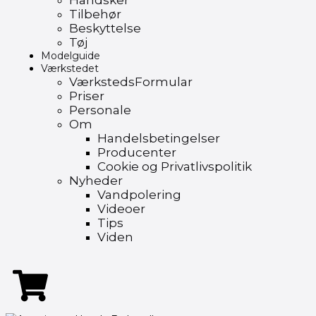
Handsker
Tilbehør
Beskyttelse
Tøj
Modelguide
Værkstedet
VærkstedsFormular
Priser
Personale
Om
Handelsbetingelser
Producenter
Cookie og Privatlivspolitik
Nyheder
Vandpolering
Videoer
Tips
Viden