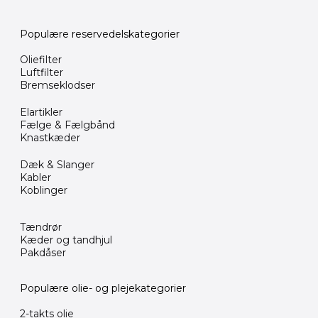
Populære reservedelskategorier
Oliefilter
Luftfilter
Bremseklodser
Elartikler
Fælge & Fælgbånd
Knastkæder
Dæk & Slanger
Kabler
Koblinger
Tændrør
Kæder og tandhjul
Pakdåser
Populære olie- og plejekategorier
2-takts olie