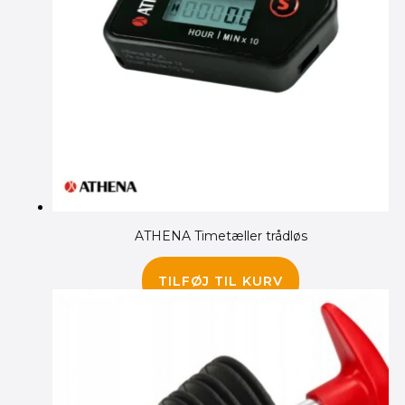
ATHENA Timetæller trådløs
235.00
kr.
TILFØJ TIL KURV