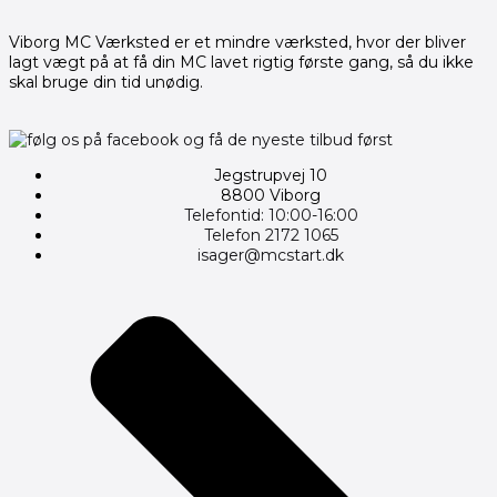
Viborg MC Værksted er et mindre værksted, hvor der bliver
lagt vægt på at få din MC lavet rigtig første gang, så du ikke
skal bruge din tid unødig.
Jegstrupvej 10
8800 Viborg
Telefontid: 10:00-16:00
Telefon 2172 1065
isager@mcstart.dk