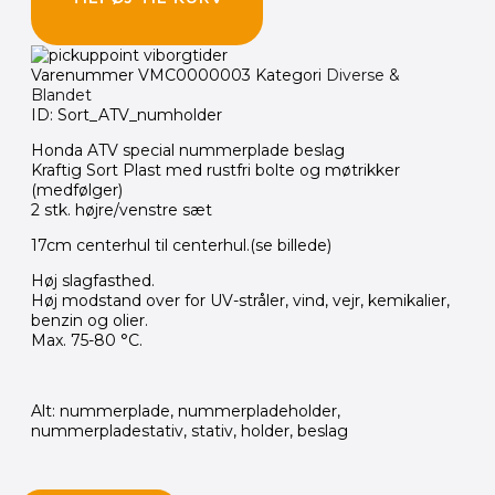
Varenummer
VMC0000003
Kategori
Diverse &
Blandet
ID: Sort_ATV_numholder
Honda ATV special nummerplade beslag
Kraftig Sort Plast med rustfri bolte og møtrikker
(medfølger)
2 stk. højre/venstre sæt
17cm centerhul til centerhul.(se billede)
Høj slagfasthed.
Høj modstand over for UV-stråler, vind, vejr, kemikalier,
benzin og olier.
Max. 75-80 °C.
Alt: nummerplade, nummerpladeholder,
nummerpladestativ, stativ, holder, beslag