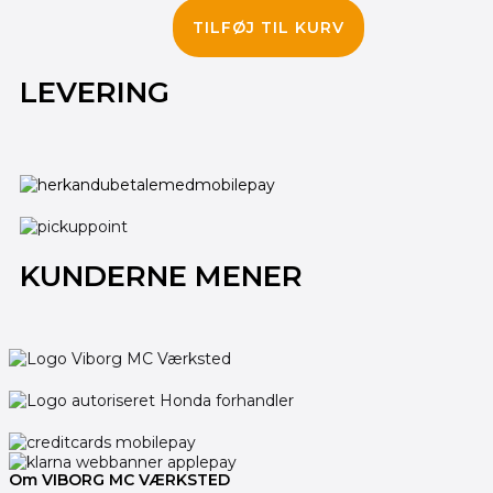
195.00
kr.
145.00
kr.
TILFØJ TIL KURV
LEVERING
KUNDERNE MENER
Om VIBORG MC VÆRKSTED