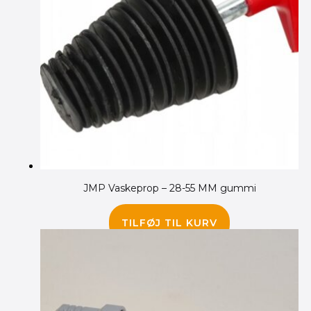
JMP Vaskeprop – 28-55 MM gummi
45.00
kr.
TILFØJ TIL KURV