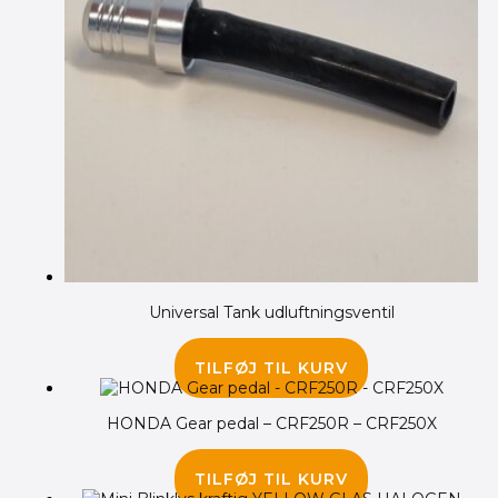
Universal Tank udluftningsventil
45.00
kr.
TILFØJ TIL KURV
HONDA Gear pedal – CRF250R – CRF250X
135.00
kr.
TILFØJ TIL KURV