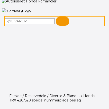
Søg
Forside
/
Reservedele
/
Diverse & Blandet
/ Honda
TRX 420/520 special nummerplade beslag