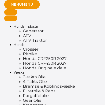
MENU
MENU
Honda Industri
Generator
ATV
ATV Traktor
Honda
Crosser
Pitbike
Honda CRF250R 2027
Honda CRF450R 2027
Honda Originale dele
Væsker
2-takts Olie
4-Takts Olie
Bremse & Koblingsvæske
Filterolie & Rens
Forgaffelolie
Gear Olie