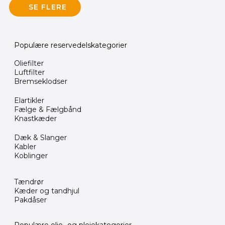
SE FLERE
Populære reservedelskategorier
Oliefilter
Luftfilter
Bremseklodser
Elartikler
Fælge & Fælgbånd
Knastkæder
Dæk & Slanger
Kabler
Koblinger
Tændrør
Kæder og tandhjul
Pakdåser