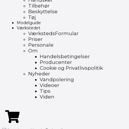
Handsker
Tilbehør
Beskyttelse
Tøj
Modelguide
Værkstedet
VærkstedsFormular
Priser
Personale
Om
Handelsbetingelser
Producenter
Cookie og Privatlivspolitik
Nyheder
Vandpolering
Videoer
Tips
Viden