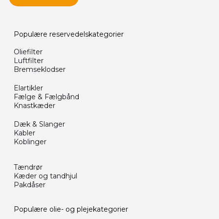
Populære reservedelskategorier
Oliefilter
Luftfilter
Bremseklodser
Elartikler
Fælge & Fælgbånd
Knastkæder
Dæk & Slanger
Kabler
Koblinger
Tændrør
Kæder og tandhjul
Pakdåser
Populære olie- og plejekategorier