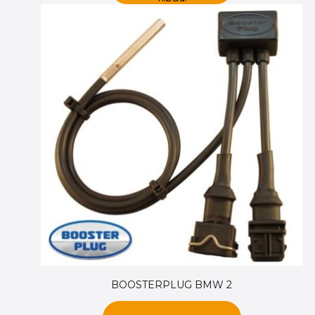
BOOSTERPLUG BMW 2
1,250.00
kr.
1,045.00
kr.