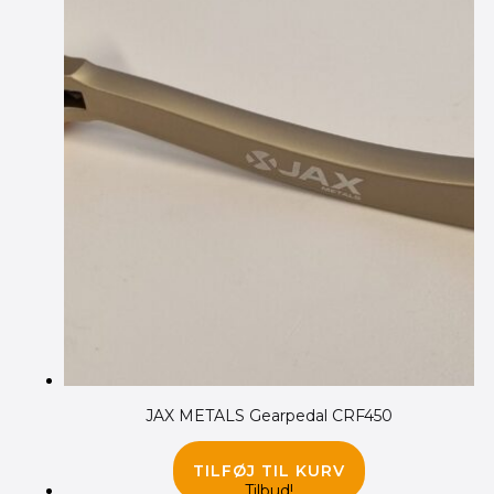
JAX METALS Gearpedal CRF450
135.00
kr.
TILFØJ TIL KURV
Tilbud!