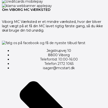
Om VIBORG MC VÆRKSTED
Viborg MC Værksted er et mindre værksted, hvor der bliver
lagt vægt på at få din MC lavet rigtig første gang, så du ikke
skal bruge din tid unødig.
Jegstrupvej 10
8800 Viborg
Telefontid: 10:00-16:00
Telefon 2172 1065
isager@mcstart.dk