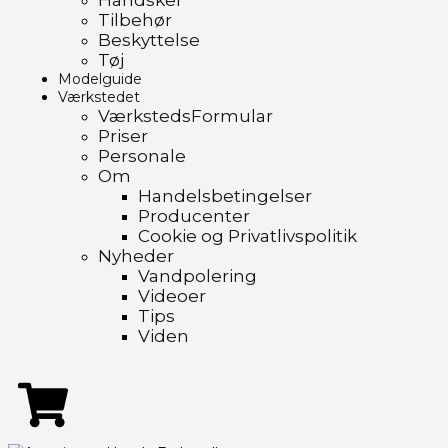
Handsker
Tilbehør
Beskyttelse
Tøj
Modelguide
Værkstedet
VærkstedsFormular
Priser
Personale
Om
Handelsbetingelser
Producenter
Cookie og Privatlivspolitik
Nyheder
Vandpolering
Videoer
Tips
Viden