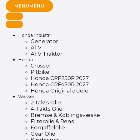
MENU
MENU
Honda Industri
Generator
ATV
ATV Traktor
Honda
Crosser
Pitbike
Honda CRF250R 2027
Honda CRF450R 2027
Honda Originale dele
Væsker
2-takts Olie
4-Takts Olie
Bremse & Koblingsvæske
Filterolie & Rens
Forgaffelolie
Gear Olie