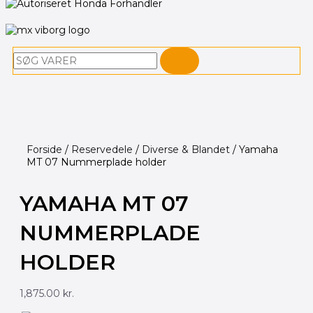
Søg
Forside
/
Reservedele
/
Diverse & Blandet
/ Yamaha
MT 07 Nummerplade holder
YAMAHA MT 07
NUMMERPLADE
HOLDER
1,875.00
kr.