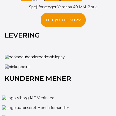
Spejl forlænger Yamaha 40 MM. 2 stk.
195.00
kr.
145.00
kr.
TILFØJ TIL KURV
LEVERING
KUNDERNE MENER