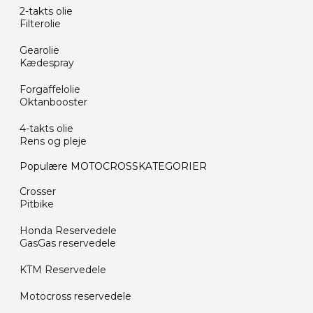
2-takts olie
Filterolie
Gearolie
Kædespray
Forgaffelolie
Oktanbooster
4-takts olie
Rens og pleje
Populære MOTOCROSSKATEGORIER
Crosser
Pitbike
Honda Reservedele
GasGas reservedele
KTM Reservedele
Motocross reservedele