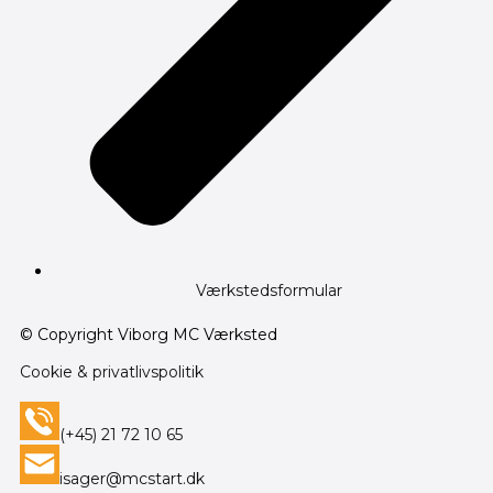
Værkstedsformular
© Copyright Viborg MC Værksted
Cookie & privatlivspolitik
(+45) 21 72 10 65
isager@mcstart.dk