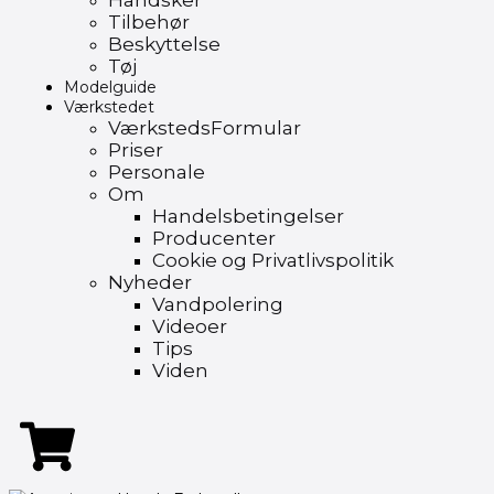
Handsker
Tilbehør
Beskyttelse
Tøj
Modelguide
Værkstedet
VærkstedsFormular
Priser
Personale
Om
Handelsbetingelser
Producenter
Cookie og Privatlivspolitik
Nyheder
Vandpolering
Videoer
Tips
Viden