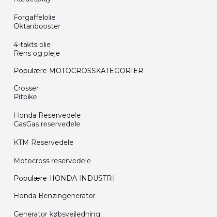
Forgaffelolie
Oktanbooster
4-takts olie
Rens og pleje
Populære MOTOCROSSKATEGORIER
Crosser
Pitbike
Honda Reservedele
GasGas reservedele
KTM Reservedele
Motocross reservedele
Populære HONDA INDUSTRI
Honda Benzingenerator
Generator købsvejledning