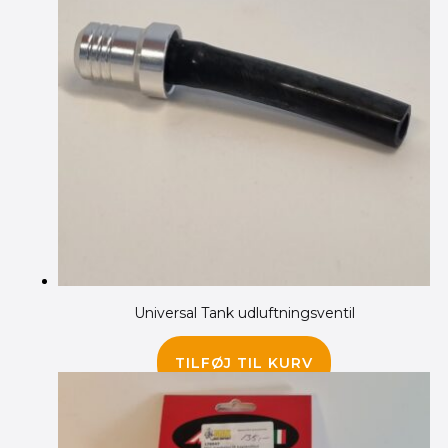
Universal Tank udluftningsventil
45.00
kr.
TILFØJ TIL KURV