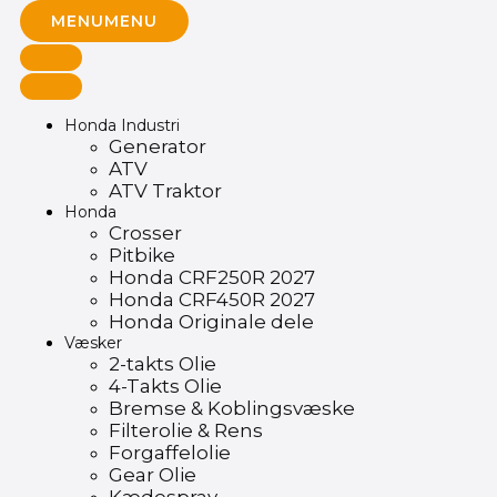
MENU
MENU
Honda Industri
Generator
ATV
ATV Traktor
Honda
Crosser
Pitbike
Honda CRF250R 2027
Honda CRF450R 2027
Honda Originale dele
Væsker
2-takts Olie
4-Takts Olie
Bremse & Koblingsvæske
Filterolie & Rens
Forgaffelolie
Gear Olie