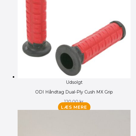
Udsolgt
ODI Håndtag Dual-Ply Cush MX Grip
120.00
kr.
LÆS MERE