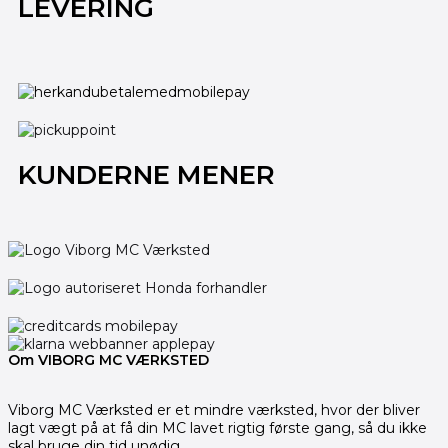
LEVERING
KUNDERNE MENER
Om VIBORG MC VÆRKSTED
Viborg MC Værksted er et mindre værksted, hvor der bliver
lagt vægt på at få din MC lavet rigtig første gang, så du ikke
skal bruge din tid unødig.