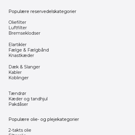
Populære reservedelskategorier
Oliefilter
Luftfilter
Bremseklodser
Elartikler
Fælge & Fælgbånd
Knastkæder
Dæk & Slanger
Kabler
Koblinger
Tændrør
Kæder og tandhjul
Pakdåser
Populære olie- og plejekategorier
2-takts olie