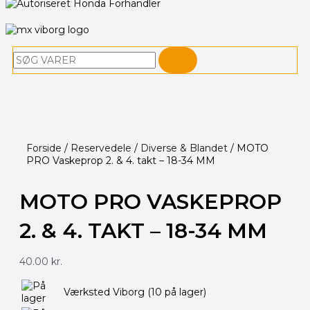
Søg
Forside
/
Reservedele
/
Diverse & Blandet
/ MOTO
PRO Vaskeprop 2. & 4. takt – 18-34 MM
MOTO PRO VASKEPROP
2. & 4. TAKT – 18-34 MM
40.00
kr.
MOTO
Værksted Viborg
(10 på lager)
PRO
Vaskeprop