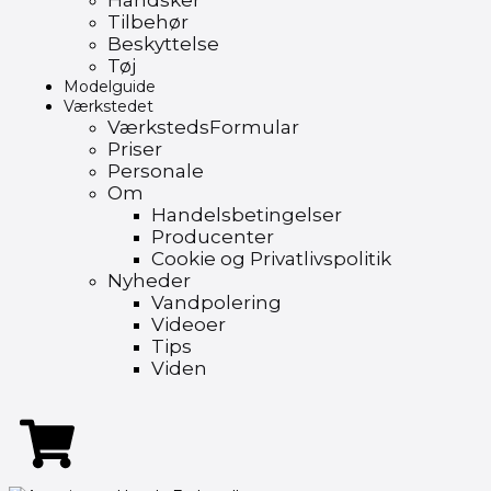
Handsker
Tilbehør
Beskyttelse
Tøj
Modelguide
Værkstedet
VærkstedsFormular
Priser
Personale
Om
Handelsbetingelser
Producenter
Cookie og Privatlivspolitik
Nyheder
Vandpolering
Videoer
Tips
Viden