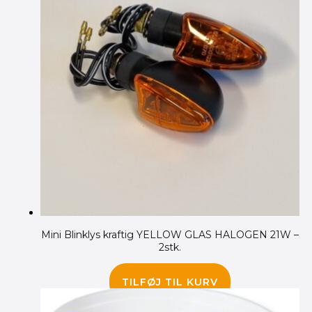
Mini Blinklys kraftig YELLOW GLAS HALOGEN 21W –
2stk.
165.00
kr.
TILFØJ TIL KURV