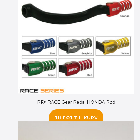
RFX RACE Gear Pedal HONDA Rød
230.00
kr.
195.00
kr.
TILFØJ TIL KURV