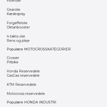
Filterolie
Gearolie
Kædespray
Forgaffelolie
Oktanbooster
4-takts olie
Rens og pleje
Populære MOTOCROSSKATEGORIER
Crosser
Pitbike
Honda Reservedele
GasGas reservedele
KTM Reservedele
Motocross reservedele
Populære HONDA INDUSTRI