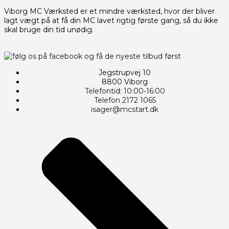
Viborg MC Værksted er et mindre værksted, hvor der bliver
lagt vægt på at få din MC lavet rigtig første gang, så du ikke
skal bruge din tid unødig.
Jegstrupvej 10
8800 Viborg
Telefontid: 10:00-16:00
Telefon 2172 1065
isager@mcstart.dk