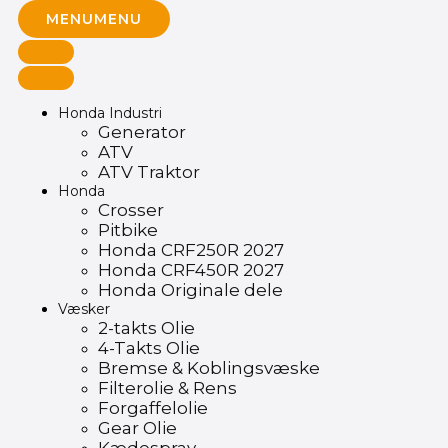
MENU
MENU
Honda Industri
Generator
ATV
ATV Traktor
Honda
Crosser
Pitbike
Honda CRF250R 2027
Honda CRF450R 2027
Honda Originale dele
Væsker
2-takts Olie
4-Takts Olie
Bremse & Koblingsvæske
Filterolie & Rens
Forgaffelolie
Gear Olie