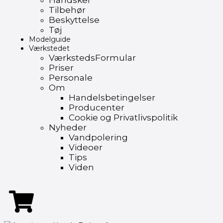
Handsker
Tilbehør
Beskyttelse
Tøj
Modelguide
Værkstedet
VærkstedsFormular
Priser
Personale
Om
Handelsbetingelser
Producenter
Cookie og Privatlivspolitik
Nyheder
Vandpolering
Videoer
Tips
Viden