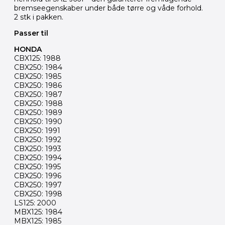
bremseegenskaber under både tørre og våde forhold.
2 stk i pakken.
Passer til
HONDA
CBX125: 1988
CBX250: 1984
CBX250: 1985
CBX250: 1986
CBX250: 1987
CBX250: 1988
CBX250: 1989
CBX250: 1990
CBX250: 1991
CBX250: 1992
CBX250: 1993
CBX250: 1994
CBX250: 1995
CBX250: 1996
CBX250: 1997
CBX250: 1998
LS125: 2000
MBX125: 1984
MBX125: 1985