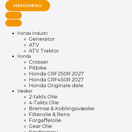
MENU
MENU
Honda Industri
Generator
ATV
ATV Traktor
Honda
Crosser
Pitbike
Honda CRF250R 2027
Honda CRF450R 2027
Honda Originale dele
Væsker
2-takts Olie
4-Takts Olie
Bremse & Koblingsvæske
Filterolie & Rens
Forgaffelolie
Gear Olie