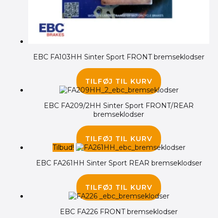
EBC FA103HH Sinter Sport FRONT bremseklodser
345.00
kr.
TILFØJ TIL KURV
EBC FA209/2HH Sinter Sport FRONT/REAR
bremseklodser
385.00
kr.
TILFØJ TIL KURV
Tilbud!
EBC FA261HH Sinter Sport REAR bremseklodser
445.00
kr.
385.00
kr.
TILFØJ TIL KURV
EBC FA226 FRONT bremseklodser