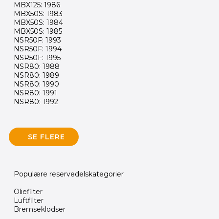
MBX125: 1986
MBX50S: 1983
MBX50S: 1984
MBX50S: 1985
NSR50F: 1993
NSR50F: 1994
NSR50F: 1995
NSR80: 1988
NSR80: 1989
NSR80: 1990
NSR80: 1991
NSR80: 1992
SE FLERE
Populære reservedelskategorier
Oliefilter
Luftfilter
Bremseklodser