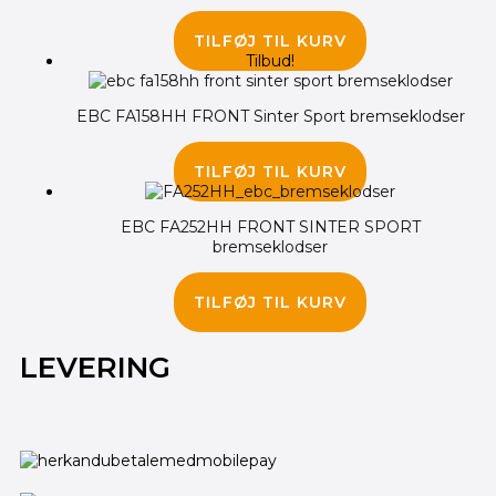
225.00
kr.
TILFØJ TIL KURV
Tilbud!
EBC FA158HH FRONT Sinter Sport bremseklodser
345.00
kr.
295.00
kr.
TILFØJ TIL KURV
EBC FA252HH FRONT SINTER SPORT
bremseklodser
325.00
kr.
TILFØJ TIL KURV
LEVERING