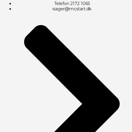
Telefon 2172 1065
isager@mcstart.dk