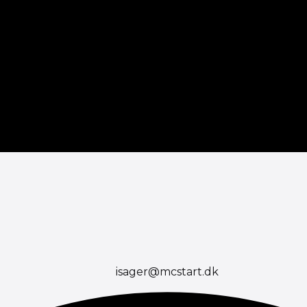
isager@mcstart.dk