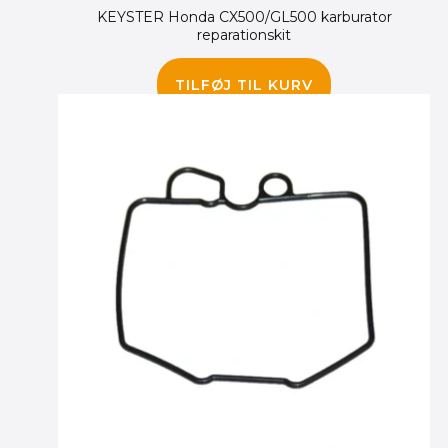
KEYSTER Honda CX500/GL500 karburator
reparationskit
450.00
kr.
TILFØJ TIL KURV