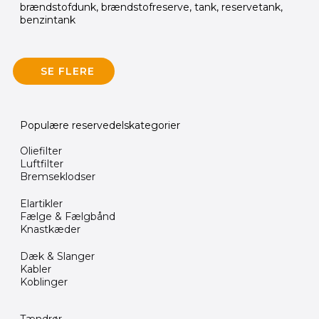
brændstofdunk, brændstofreserve, tank, reservetank,
benzintank
SE FLERE
Populære reservedelskategorier
Oliefilter
Luftfilter
Bremseklodser
Elartikler
Fælge & Fælgbånd
Knastkæder
Dæk & Slanger
Kabler
Koblinger