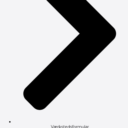
Værkstedsformular