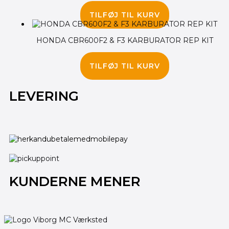
245.00
kr.
TILFØJ TIL KURV
HONDA CBR600F2 & F3 KARBURATOR REP KIT
275.00
kr.
TILFØJ TIL KURV
LEVERING
KUNDERNE MENER