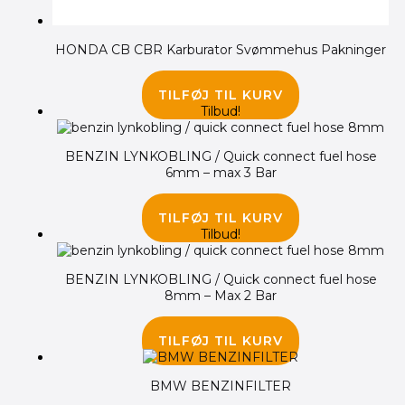
HONDA CB CBR Karburator Svømmehus Pakninger
185.00
kr.
TILFØJ TIL KURV
Tilbud!
BENZIN LYNKOBLING / Quick connect fuel hose
6mm – max 3 Bar
195.00
kr.
145.00
kr.
TILFØJ TIL KURV
Tilbud!
BENZIN LYNKOBLING / Quick connect fuel hose
8mm – Max 2 Bar
195.00
kr.
145.00
kr.
TILFØJ TIL KURV
BMW BENZINFILTER