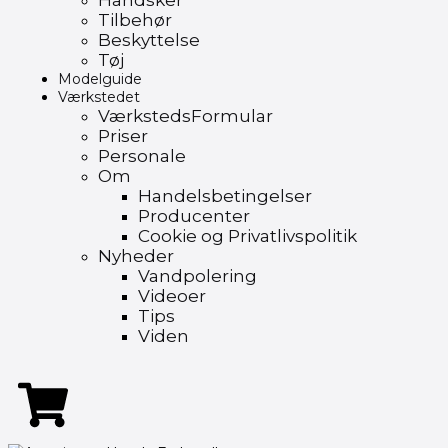
Handsker
Tilbehør
Beskyttelse
Tøj
Modelguide
Værkstedet
VærkstedsFormular
Priser
Personale
Om
Handelsbetingelser
Producenter
Cookie og Privatlivspolitik
Nyheder
Vandpolering
Videoer
Tips
Viden