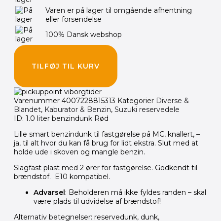
Varen er på lager til omgående afhentning
eller forsendelse
100% Dansk webshop
TILFØJ TIL KURV
Varenummer
4007228815313
Kategorier
Diverse &
Blandet
,
Kaburator & Benzin
,
Suzuki reservedele
ID: 1.0 liter benzindunk Rød
Lille smart benzindunk til fastgørelse på MC, knallert, –
ja, til alt hvor du kan få brug for lidt ekstra. Slut med at
holde ude i skoven og mangle benzin.
Slagfast plast med 2 ører for fastgørelse. Godkendt til
brændstof. E10 kompatibel.
Advarsel
: Beholderen må ikke fyldes randen – skal
være plads til udvidelse af brændstof!
Alternativ betegnelser: reservedunk, dunk,