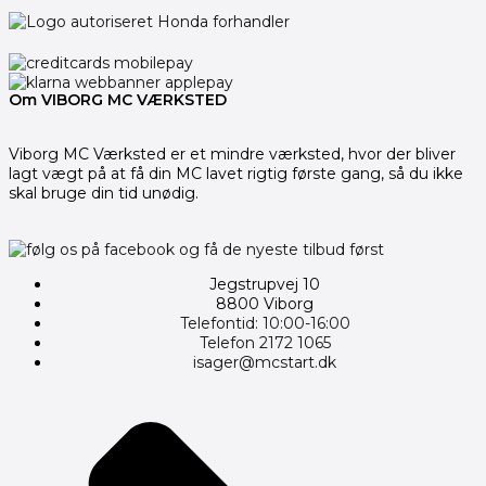
Om VIBORG MC VÆRKSTED
Viborg MC Værksted er et mindre værksted, hvor der bliver
lagt vægt på at få din MC lavet rigtig første gang, så du ikke
skal bruge din tid unødig.
Jegstrupvej 10
8800 Viborg
Telefontid: 10:00-16:00
Telefon 2172 1065
isager@mcstart.dk