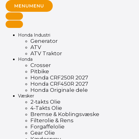
MENU
MENU
Honda Industri
Generator
ATV
ATV Traktor
Honda
Crosser
Pitbike
Honda CRF250R 2027
Honda CRF450R 2027
Honda Originale dele
Væsker
2-takts Olie
4-Takts Olie
Bremse & Koblingsvæske
Filterolie & Rens
Forgaffelolie
Gear Olie