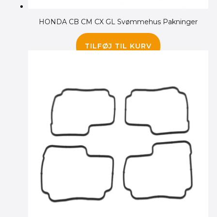
HONDA CB CM CX GL Svømmehus Pakninger
75.00
kr.
TILFØJ TIL KURV