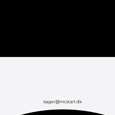
isager@mcstart.dk