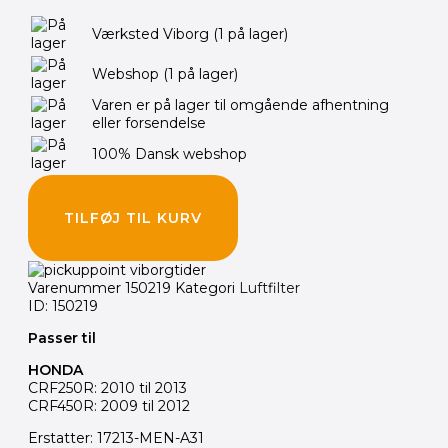
Værksted Viborg
(1 på lager)
Webshop
(1 på lager)
Varen er på lager til omgående afhentning
eller forsendelse
100% Dansk webshop
TILFØJ TIL KURV
Varenummer
150219
Kategori
Luftfilter
ID: 150219
Passer til
HONDA
CRF250R: 2010 til 2013
CRF450R: 2009 til 2012
Erstatter: 17213-MEN-A31