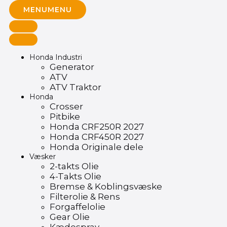
MENU
MENU
Honda Industri
Generator
ATV
ATV Traktor
Honda
Crosser
Pitbike
Honda CRF250R 2027
Honda CRF450R 2027
Honda Originale dele
Væsker
2-takts Olie
4-Takts Olie
Bremse & Koblingsvæske
Filterolie & Rens
Forgaffelolie
Gear Olie