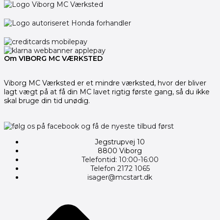
Om VIBORG MC VÆRKSTED
Viborg MC Værksted er et mindre værksted, hvor der bliver
lagt vægt på at få din MC lavet rigtig første gang, så du ikke
skal bruge din tid unødig.
Jegstrupvej 10
8800 Viborg
Telefontid: 10:00-16:00
Telefon 2172 1065
isager@mcstart.dk