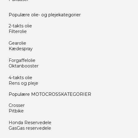
Populære olie- og plejekategorier
2-takts olie
Filterolie
Gearolie
Kædespray
Forgaffelolie
Oktanbooster
4-takts olie
Rens og pleje
Populære MOTOCROSSKATEGORIER
Crosser
Pitbike
Honda Reservedele
GasGas reservedele