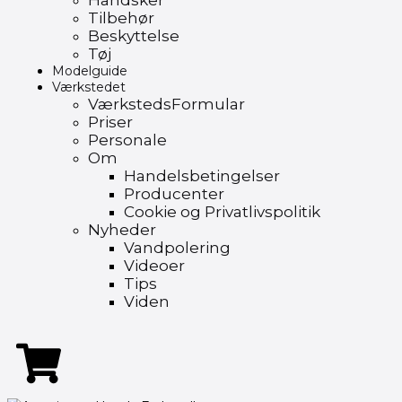
Handsker
Tilbehør
Beskyttelse
Tøj
Modelguide
Værkstedet
VærkstedsFormular
Priser
Personale
Om
Handelsbetingelser
Producenter
Cookie og Privatlivspolitik
Nyheder
Vandpolering
Videoer
Tips
Viden