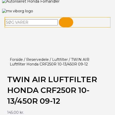
Søg
Forside
/
Reservedele
/
Luftfilter
/ TWIN AIR
Luftfilter Honda CRF250R 10-13/450R 09-12
TWIN AIR LUFTFILTER
HONDA CRF250R 10-
13/450R 09-12
145.00
kr.