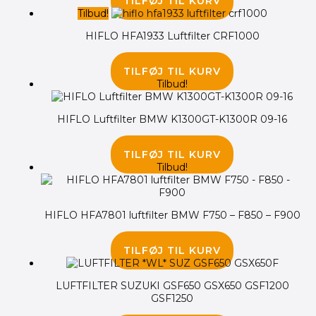
TILFØJ TIL KURV
Tilbud!
HIFLO HFA1933 Luftfilter CRF1000
165.00
kr.
135.00
kr.
TILFØJ TIL KURV
Tilbud!
HIFLO Luftfilter BMW K1300GT-K1300R 09-16
205.00
kr.
195.00
kr.
TILFØJ TIL KURV
Tilbud!
HIFLO HFA7801 luftfilter BMW F750 – F850 – F900
145.00
kr.
125.00
kr.
TILFØJ TIL KURV
LUFTFILTER SUZUKI GSF650 GSX650 GSF1200
GSF1250