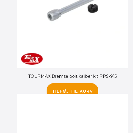
TOURMAX Bremse bolt kaliber kit PPS-915
125.00
kr.
95.00
kr.
TILFØJ TIL KURV