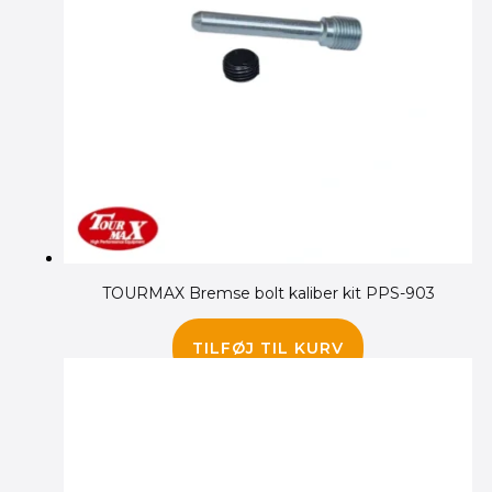
TOURMAX Bremse bolt kaliber kit PPS-903
125.00
kr.
TILFØJ TIL KURV