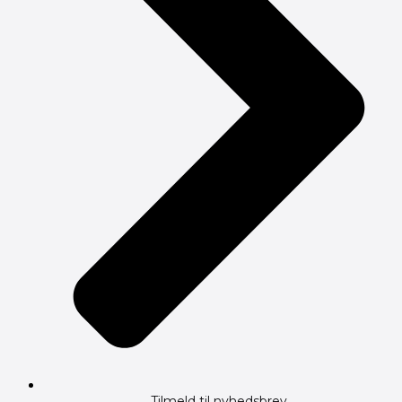
Tilmeld til nyhedsbrev