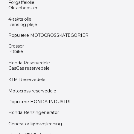
Forgaffelolie
Oktanbooster
4-takts olie
Rens og pleje
Populære MOTOCROSSKATEGORIER
Crosser
Pitbike
Honda Reservedele
GasGas reservedele
KTM Reservedele
Motocross reservedele
Populære HONDA INDUSTRI
Honda Benzingenerator
Generator købsvejledning