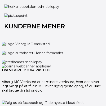
KUNDERNE MENER
Om VIBORG MC VÆRKSTED
Viborg MC Værksted er et mindre værksted, hvor der bliver
lagt vægt på at få din MC lavet rigtig første gang, så du ikke
skal bruge din tid unødig.