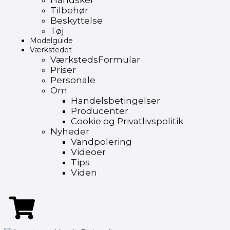
Handsker
Tilbehør
Beskyttelse
Tøj
Modelguide
Værkstedet
VærkstedsFormular
Priser
Personale
Om
Handelsbetingelser
Producenter
Cookie og Privatlivspolitik
Nyheder
Vandpolering
Videoer
Tips
Viden