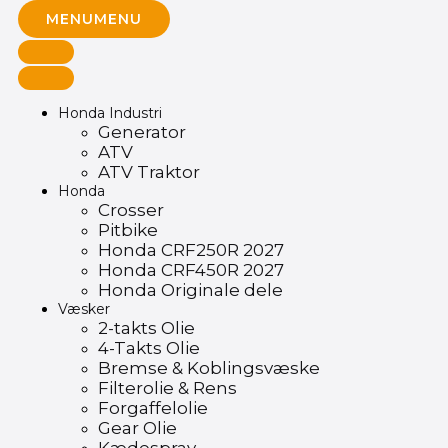
MENU
MENU
Honda Industri
Generator
ATV
ATV Traktor
Honda
Crosser
Pitbike
Honda CRF250R 2027
Honda CRF450R 2027
Honda Originale dele
Væsker
2-takts Olie
4-Takts Olie
Bremse & Koblingsvæske
Filterolie & Rens
Forgaffelolie
Gear Olie