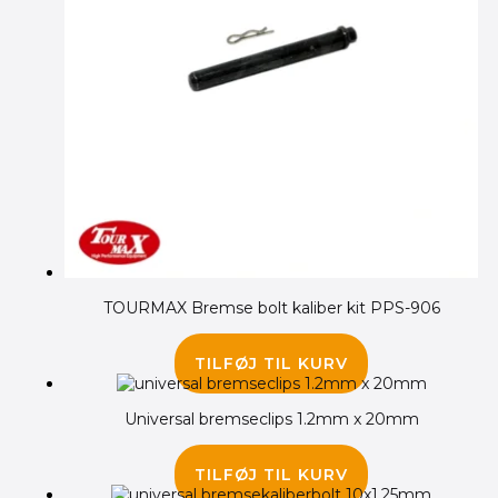
TOURMAX Bremse bolt kaliber kit PPS-906
55.00
kr.
TILFØJ TIL KURV
Universal bremseclips 1.2mm x 20mm
25.00
kr.
TILFØJ TIL KURV