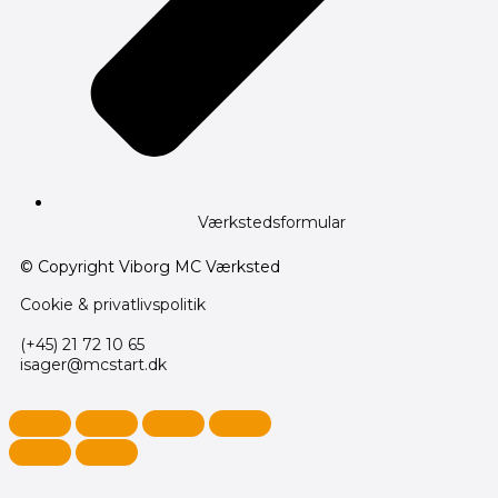
Værkstedsformular
© Copyright Viborg MC Værksted
Cookie & privatlivspolitik
(+45) 21 72 10 65
isager@mcstart.dk