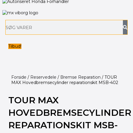
Søg
Tilbud!
Forside
/
Reservedele
/
Bremse Reparation
/ TOUR
MAX Hovedbremsecylinder reparationskit MSB-402
TOUR MAX
HOVEDBREMSECYLINDER
REPARATIONSKIT MSB-