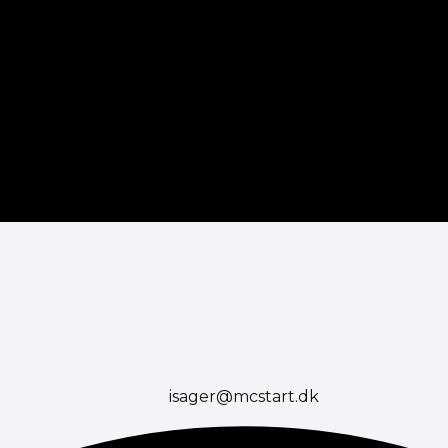
isager@mcstart.dk