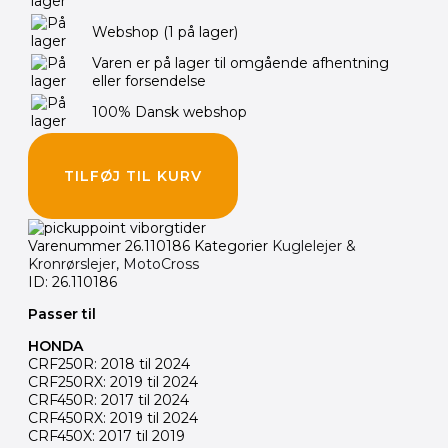
910.00 kr..
850.00 kr..
Webshop
(1 på lager)
Varen er på lager til omgående afhentning
eller forsendelse
100% Dansk webshop
TILFØJ TIL KURV
Varenummer
26.110186
Kategorier
Kuglelejer &
Kronrørslejer
,
MotoCross
ID: 26.110186
Passer til
HONDA
CRF250R: 2018 til 2024
CRF250RX: 2019 til 2024
CRF450R: 2017 til 2024
CRF450RX: 2019 til 2024
CRF450X: 2017 til 2019