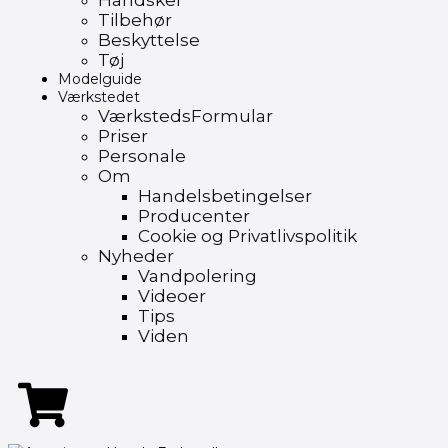
Handsker
Tilbehør
Beskyttelse
Tøj
Modelguide
Værkstedet
VærkstedsFormular
Priser
Personale
Om
Handelsbetingelser
Producenter
Cookie og Privatlivspolitik
Nyheder
Vandpolering
Videoer
Tips
Viden