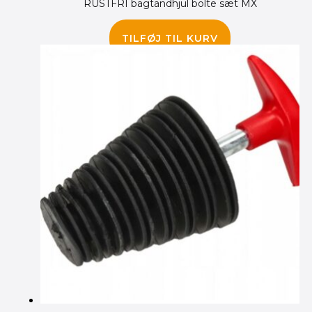
RUSTFRI bagtandhjul bolte sæt MX
155.00
kr.
145.00
kr.
TILFØJ TIL KURV