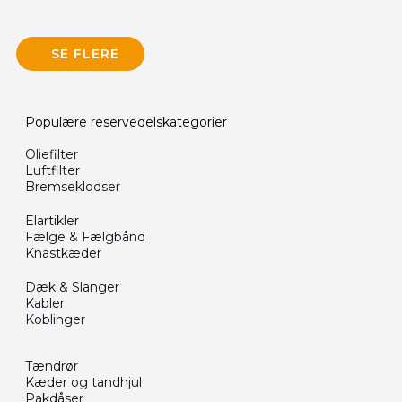
SE FLERE
Populære reservedelskategorier
Oliefilter
Luftfilter
Bremseklodser
Elartikler
Fælge & Fælgbånd
Knastkæder
Dæk & Slanger
Kabler
Koblinger
Tændrør
Kæder og tandhjul
Pakdåser