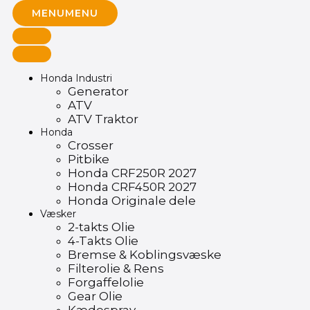
MENU
MENU
Honda Industri
Generator
ATV
ATV Traktor
Honda
Crosser
Pitbike
Honda CRF250R 2027
Honda CRF450R 2027
Honda Originale dele
Væsker
2-takts Olie
4-Takts Olie
Bremse & Koblingsvæske
Filterolie & Rens
Forgaffelolie
Gear Olie