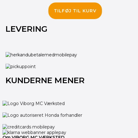
240.00
kr.
190.00
kr.
TILFØJ TIL KURV
LEVERING
KUNDERNE MENER
Om VIBORG MC VÆRKSTED