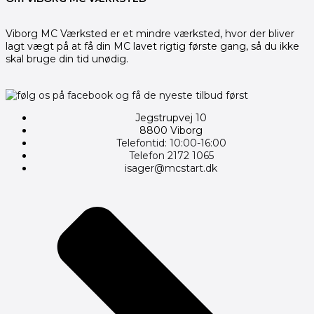
Viborg MC Værksted er et mindre værksted, hvor der bliver
lagt vægt på at få din MC lavet rigtig første gang, så du ikke
skal bruge din tid unødig.
Jegstrupvej 10
8800 Viborg
Telefontid: 10:00-16:00
Telefon 2172 1065
isager@mcstart.dk