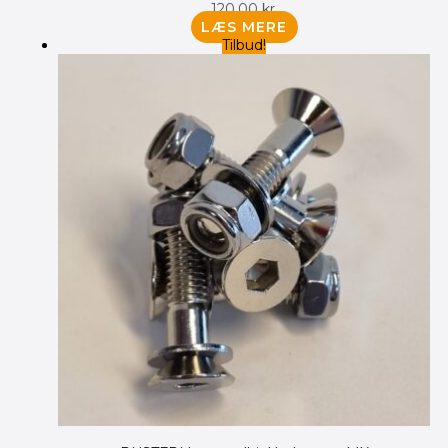
120.00
kr.
LÆS MERE
Tilbud!