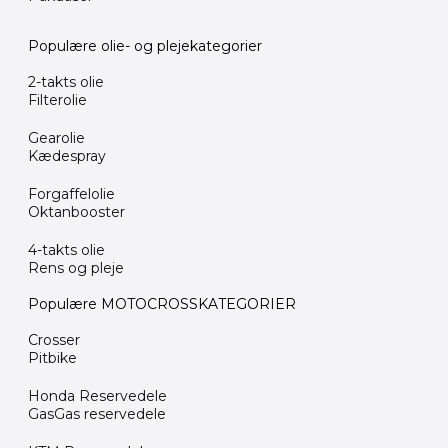
Populære olie- og plejekategorier
2-takts olie
Filterolie
Gearolie
Kædespray
Forgaffelolie
Oktanbooster
4-takts olie
Rens og pleje
Populære MOTOCROSSKATEGORIER
Crosser
Pitbike
Honda Reservedele
GasGas reservedele