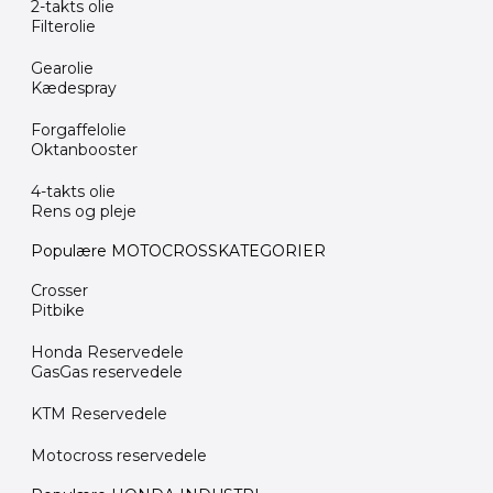
2-takts olie
Filterolie
Gearolie
Kædespray
Forgaffelolie
Oktanbooster
4-takts olie
Rens og pleje
Populære MOTOCROSSKATEGORIER
Crosser
Pitbike
Honda Reservedele
GasGas reservedele
KTM Reservedele
Motocross reservedele