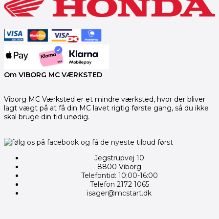
Om VIBORG MC VÆRKSTED
Viborg MC Værksted er et mindre værksted, hvor der bliver
lagt vægt på at få din MC lavet rigtig første gang, så du ikke
skal bruge din tid unødig.
Jegstrupvej 10
8800 Viborg
Telefontid: 10:00-16:00
Telefon 2172 1065
isager@mcstart.dk