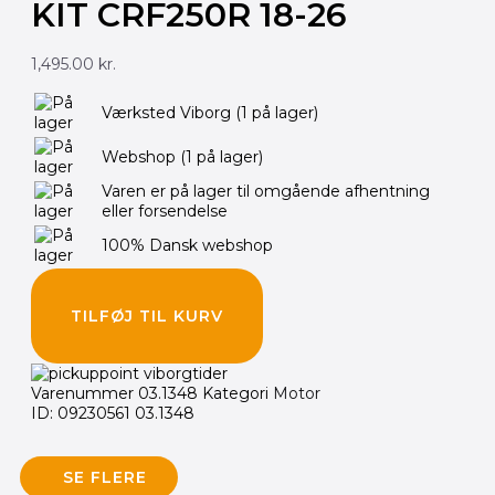
KIT CRF250R 18-26
1,495.00
kr.
Værksted Viborg
(1 på lager)
Webshop
(1 på lager)
Varen er på lager til omgående afhentning
eller forsendelse
100% Dansk webshop
TILFØJ TIL KURV
Varenummer
03.1348
Kategori
Motor
ID: 09230561 03.1348
SE FLERE