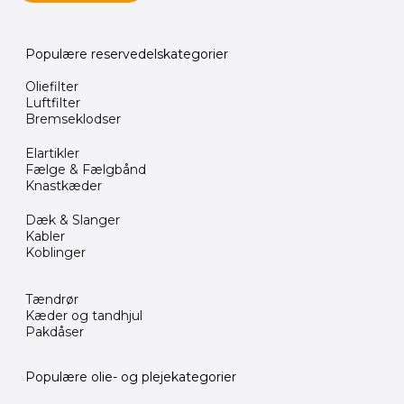
Populære reservedelskategorier
Oliefilter
Luftfilter
Bremseklodser
Elartikler
Fælge & Fælgbånd
Knastkæder
Dæk & Slanger
Kabler
Koblinger
Tændrør
Kæder og tandhjul
Pakdåser
Populære olie- og plejekategorier