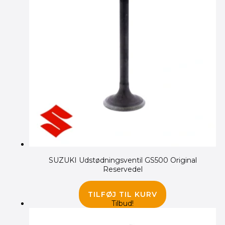
SUZUKI Udstødningsventil GS500 Original
Reservedel
685.00
kr.
TILFØJ TIL KURV
Tilbud!