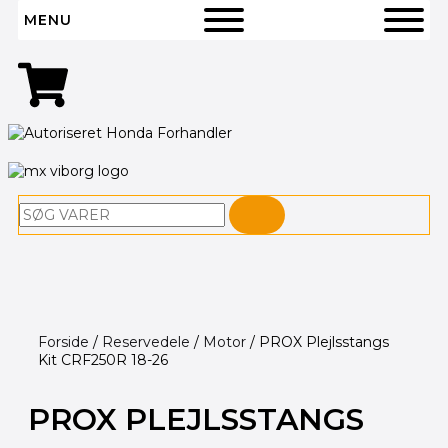
MENU
Søg
Forside
/
Reservedele
/
Motor
/ PROX Plejlsstangs
Kit CRF250R 18-26
PROX PLEJLSSTANGS