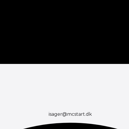
isager@mcstart.dk