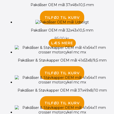
Pakdåser OEM mål 37x48x10,5 mm
145.00
kr.
TILFØJ TIL KURV
Udsolgt
Pakdåser OEM mål 32x43x10,5 mm
85.00
kr.
LÆS MERE
Pakdåser & Støvkapper OEM mål 41x53x8/9,5 mm
240.00
kr.
TILFØJ TIL KURV
Pakdåser & Støvkapper OEM mål 37x49x8/10 mm
175.00
kr.
TILFØJ TIL KURV