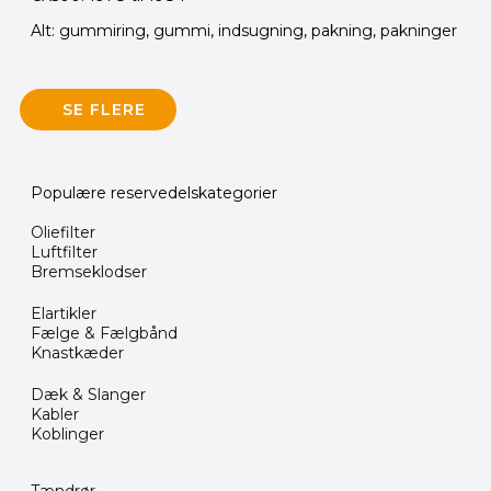
Alt: gummiring, gummi, indsugning, pakning, pakninger
SE FLERE
Populære reservedelskategorier
Oliefilter
Luftfilter
Bremseklodser
Elartikler
Fælge & Fælgbånd
Knastkæder
Dæk & Slanger
Kabler
Koblinger