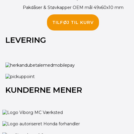
Pakdåser & Støvkapper OEM mål 49x60x10 mm
400.00
kr.
TILFØJ TIL KURV
LEVERING
KUNDERNE MENER