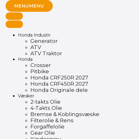
MENU
MENU
Honda Industri
Generator
ATV
ATV Traktor
Honda
Crosser
Pitbike
Honda CRF250R 2027
Honda CRF450R 2027
Honda Originale dele
Væsker
2-takts Olie
4-Takts Olie
Bremse & Koblingsvæske
Filterolie & Rens
Forgaffelolie
Gear Olie