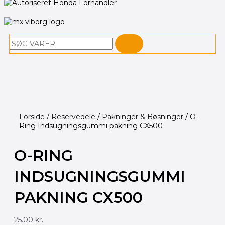
Søg
Forside
/
Reservedele
/
Pakninger & Bøsninger
/ O-
Ring Indsugningsgummi pakning CX500
O-RING
INDSUGNINGSGUMMI
PAKNING CX500
25.00
kr.