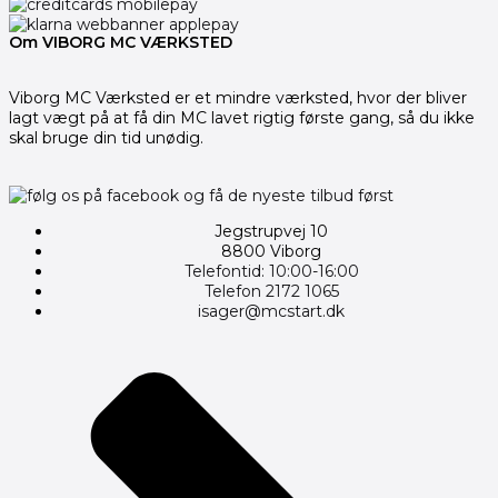
Om VIBORG MC VÆRKSTED
Viborg MC Værksted er et mindre værksted, hvor der bliver
lagt vægt på at få din MC lavet rigtig første gang, så du ikke
skal bruge din tid unødig.
Jegstrupvej 10
8800 Viborg
Telefontid: 10:00-16:00
Telefon 2172 1065
isager@mcstart.dk