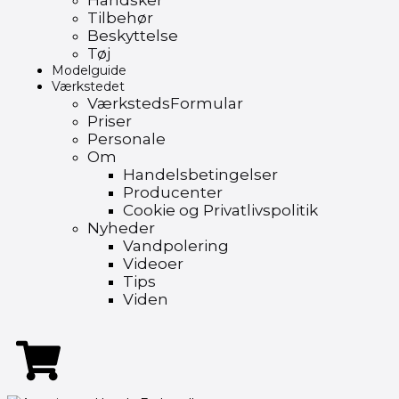
Handsker
Tilbehør
Beskyttelse
Tøj
Modelguide
Værkstedet
VærkstedsFormular
Priser
Personale
Om
Handelsbetingelser
Producenter
Cookie og Privatlivspolitik
Nyheder
Vandpolering
Videoer
Tips
Viden