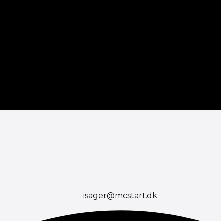
isager@mcstart.dk