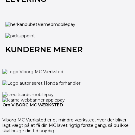
KUNDERNE MENER
Om VIBORG MC VÆRKSTED
Viborg MC Værksted er et mindre værksted, hvor der bliver
lagt vægt på at få din MC lavet rigtig første gang, så du ikke
skal bruge din tid unødig.