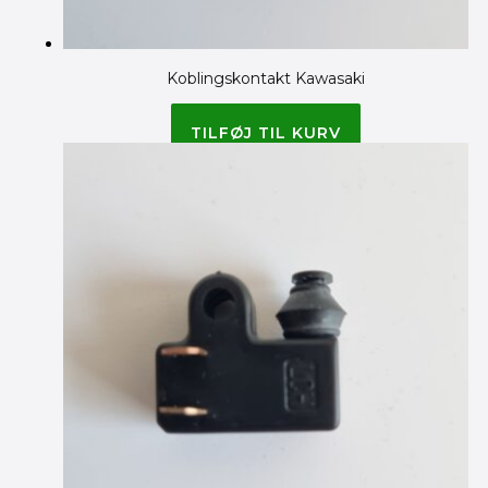
Koblingskontakt Kawasaki
90.00
kr.
TILFØJ TIL KURV