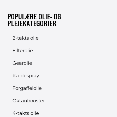
POPULÆRE OLIE- OG
PLEJEKATEGORIER
2-takts olie
Filterolie
Gearolie
Kædespray
Forgaffelolie
Oktanbooster
4-takts olie