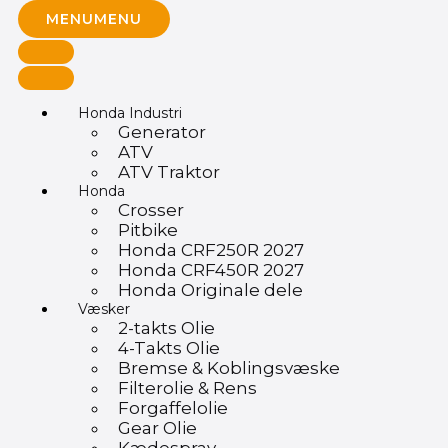
MENU
MENU
Honda Industri
Generator
ATV
ATV Traktor
Honda
Crosser
Pitbike
Honda CRF250R 2027
Honda CRF450R 2027
Honda Originale dele
Væsker
2-takts Olie
4-Takts Olie
Bremse & Koblingsvæske
Filterolie & Rens
Forgaffelolie
Gear Olie