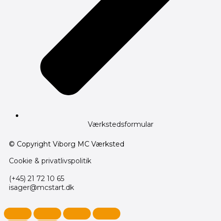
Værkstedsformular
© Copyright Viborg MC Værksted
Cookie & privatlivspolitik
(+45) 21 72 10 65
isager@mcstart.dk