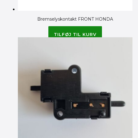
Bremselyskontakt FRONT HONDA
95.00
kr.
TILFØJ TIL KURV