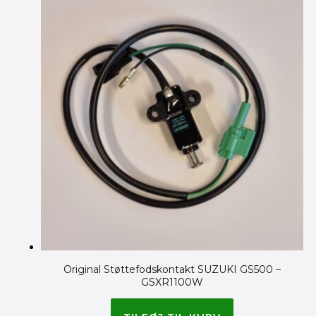
Original Støttefodskontakt SUZUKI GS500 –
GSXR1100W
650.00
kr.