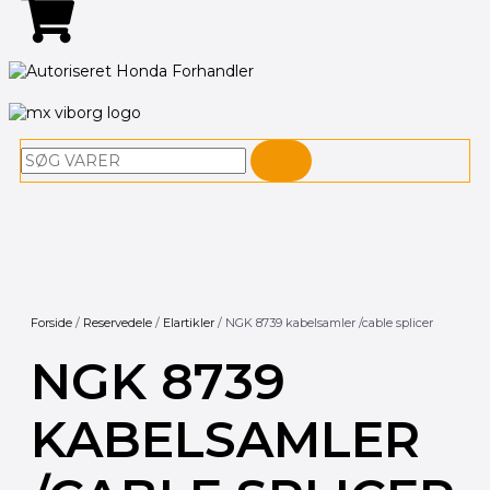
Søg
Forside
/
Reservedele
/
Elartikler
/ NGK 8739 kabelsamler /cable splicer
NGK 8739
KABELSAMLER