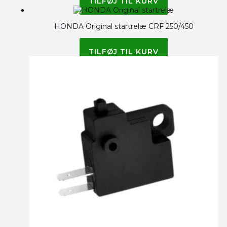
TILFØJ TIL KURV
HONDA Original startrelæ CRF 250/450
1,125.00
kr.
TILFØJ TIL KURV