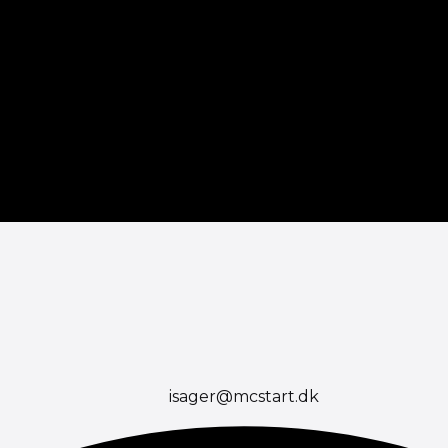
isager@mcstart.dk