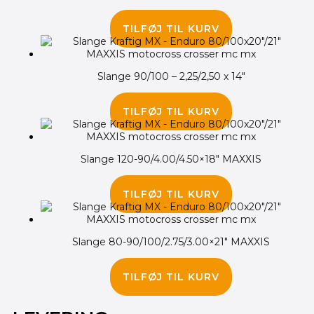
95.00
kr.
TILFØJ TIL KURV
Slange 90/100 – 2,25/2,50 x 14″
90.00
kr.
TILFØJ TIL KURV
Slange 120-90/4.00/4.50×18″ MAXXIS
155.00
kr.
TILFØJ TIL KURV
Slange 80-90/100/2.75/3.00×21″ MAXXIS
135.00
kr.
TILFØJ TIL KURV