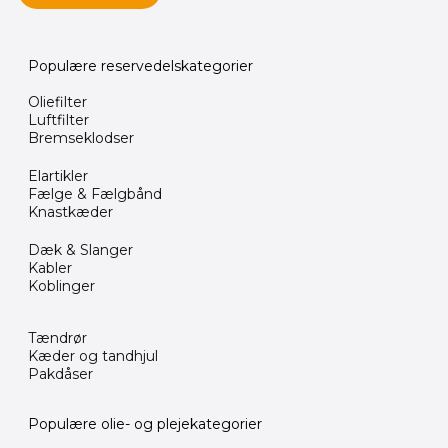
Populære reservedelskategorier
Oliefilter
Luftfilter
Bremseklodser
Elartikler
Fælge & Fælgbånd
Knastkæder
Dæk & Slanger
Kabler
Koblinger
Tændrør
Kæder og tandhjul
Pakdåser
Populære olie- og plejekategorier