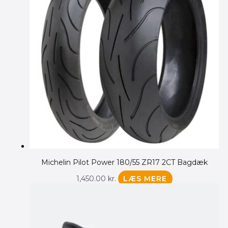
Michelin Pilot Power 180/55 ZR17 2CT Bagdæk
1,450.00
kr.
LÆS MERE