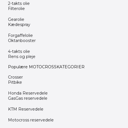
2-takts olie
Filterolie
Gearolie
Kædespray
Forgaffelolie
Oktanbooster
4-takts olie
Rens og pleje
Populære MOTOCROSSKATEGORIER
Crosser
Pitbike
Honda Reservedele
GasGas reservedele
KTM Reservedele
Motocross reservedele