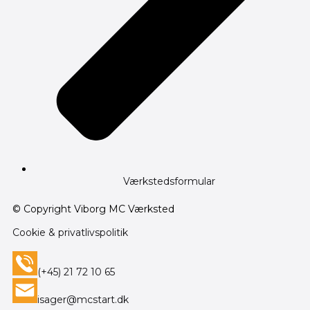
Værkstedsformular
© Copyright Viborg MC Værksted
Cookie & privatlivspolitik
(+45) 21 72 10 65
isager@mcstart.dk