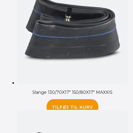
Slange 130/70X17″ 150/80X17″ MAXXIS
182.00
kr.
TILFØJ TIL KURV