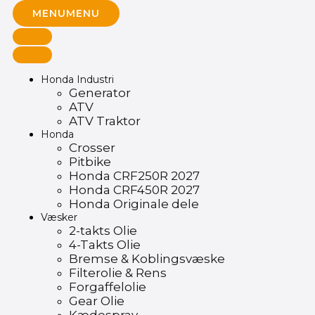
MENU
MENU
Honda Industri
Generator
ATV
ATV Traktor
Honda
Crosser
Pitbike
Honda CRF250R 2027
Honda CRF450R 2027
Honda Originale dele
Væsker
2-takts Olie
4-Takts Olie
Bremse & Koblingsvæske
Filterolie & Rens
Forgaffelolie
Gear Olie