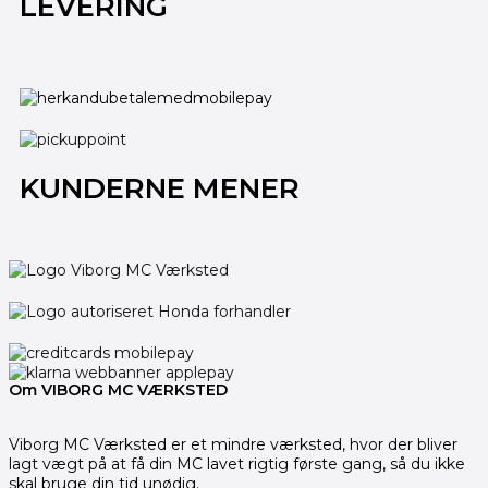
LEVERING
KUNDERNE MENER
Om VIBORG MC VÆRKSTED
Viborg MC Værksted er et mindre værksted, hvor der bliver
lagt vægt på at få din MC lavet rigtig første gang, så du ikke
skal bruge din tid unødig.