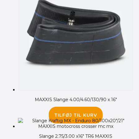
MAXXIS Slange 4.00/4.60/130/90 x 16″
185.00
kr.
TILFØJ TIL KURV
Slange 2.75/3.00 x16″ TR6 MAXXIS