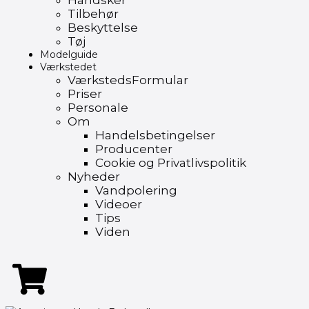
Handsker
Tilbehør
Beskyttelse
Tøj
Modelguide
Værkstedet
VærkstedsFormular
Priser
Personale
Om
Handelsbetingelser
Producenter
Cookie og Privatlivspolitik
Nyheder
Vandpolering
Videoer
Tips
Viden