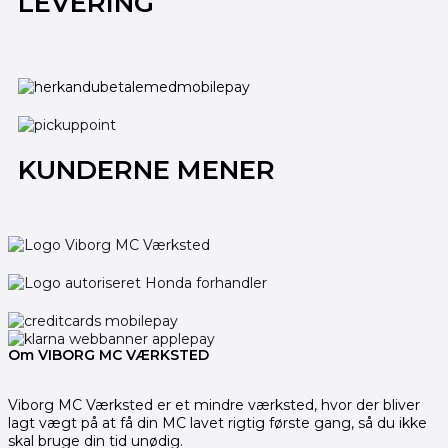
LEVERING
KUNDERNE MENER
Om VIBORG MC VÆRKSTED
Viborg MC Værksted er et mindre værksted, hvor der bliver
lagt vægt på at få din MC lavet rigtig første gang, så du ikke
skal bruge din tid unødig.