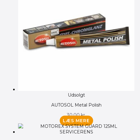
Udsolgt
AUTOSOL Metal Polish
30.00
kr.
LÆS MERE