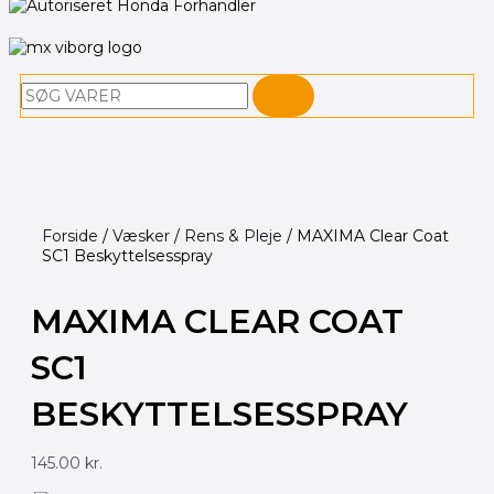
Søg
Forside
/
Væsker
/
Rens & Pleje
/ MAXIMA Clear Coat
SC1 Beskyttelsesspray
MAXIMA CLEAR COAT
SC1
BESKYTTELSESSPRAY
145.00
kr.