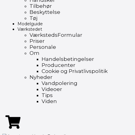
Handsker
Tilbehør
Beskyttelse
Tøj
Modelguide
Værkstedet
VærkstedsFormular
Priser
Personale
Om
Handelsbetingelser
Producenter
Cookie og Privatlivspolitik
Nyheder
Vandpolering
Videoer
Tips
Viden