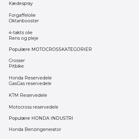
Kædespray
Forgaffelolie
Oktanbooster
4-takts olie
Rens og pleje
Populære MOTOCROSSKATEGORIER
Crosser
Pitbike
Honda Reservedele
GasGas reservedele
KTM Reservedele
Motocross reservedele
Populære HONDA INDUSTRI
Honda Benzingenerator