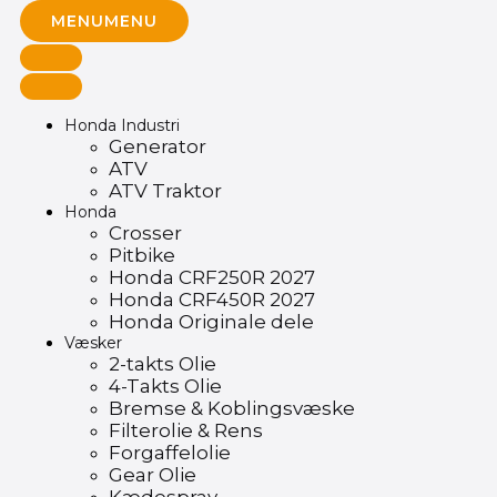
MENU
MENU
Honda Industri
Generator
ATV
ATV Traktor
Honda
Crosser
Pitbike
Honda CRF250R 2027
Honda CRF450R 2027
Honda Originale dele
Væsker
2-takts Olie
4-Takts Olie
Bremse & Koblingsvæske
Filterolie & Rens
Forgaffelolie
Gear Olie