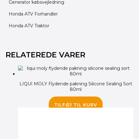
Generator købsvejledning
Honda ATV Forhandler
Honda ATV Traktor
RELATEREDE VARER
LIQUI MOLY Flydende pakning Silicone Sealing Sort
80ml
95.00
kr.
TILFØJ TIL KURV