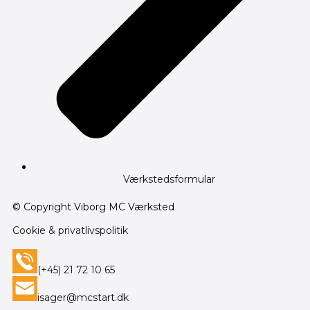
Værkstedsformular
© Copyright Viborg MC Værksted
Cookie & privatlivspolitik
(+45) 21 72 10 65
isager@mcstart.dk