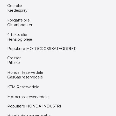
Gearolie
Kædespray
Forgaffelolie
Oktanbooster
4-takts olie
Rens og pleje
Populære MOTOCROSSKATEGORIER
Crosser
Pitbike
Honda Reservedele
GasGas reservedele
KTM Reservedele
Motocross reservedele
Populære HONDA INDUSTRI
Honda Benzingenerator