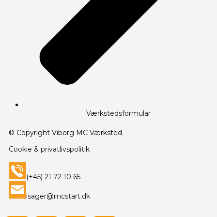
Værkstedsformular
© Copyright Viborg MC Værksted
Cookie & privatlivspolitik
(+45) 21 72 10 65
isager@mcstart.dk