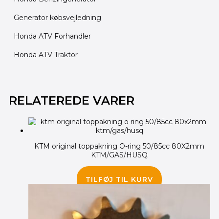
Generator købsvejledning
Honda ATV Forhandler
Honda ATV Traktor
RELATEREDE VARER
KTM original toppakning O-ring 50/85cc 80X2mm
KTM/GAS/HUSQ
35.00
kr.
TILFØJ TIL KURV