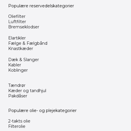
Populære reservedelskategorier
Oliefilter
Luftfilter
Bremseklodser
Elartikler
Fælge & Fælgbånd
Knastkæder
Dæk & Slanger
Kabler
Koblinger
Tændrør
Kæder og tandhjul
Pakdåser
Populære olie- og plejekategorier
2-takts olie
Filterolie