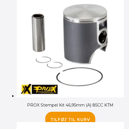
PROX Stempel Kit 46,95mm (A) 85CC KTM
735.00
kr.
TILFØJ TIL KURV