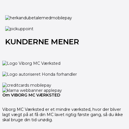
KUNDERNE MENER
Om VIBORG MC VÆRKSTED
Viborg MC Værksted er et mindre værksted, hvor der bliver
lagt vægt på at få din MC lavet rigtig første gang, så du ikke
skal bruge din tid unødig.