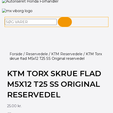
Søg
Forside
/
Reservedele
/
KTM Reservedele
/ KTM Torx
skrue flad M5x12 T25 SS Original reservedel
KTM TORX SKRUE FLAD
M5X12 T25 SS ORIGINAL
RESERVEDEL
25.00
kr.