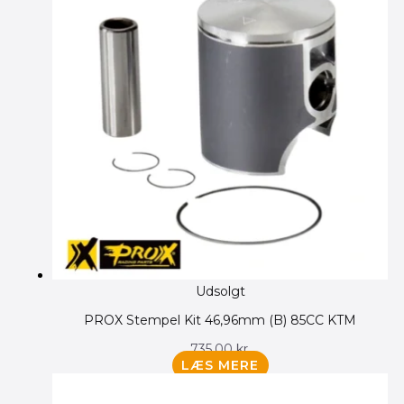
Udsolgt
PROX Stempel Kit 46,96mm (B) 85CC KTM
735.00
kr.
LÆS MERE