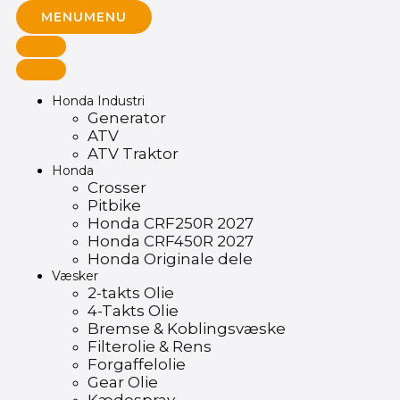
MENU
MENU
Honda Industri
Generator
ATV
ATV Traktor
Honda
Crosser
Pitbike
Honda CRF250R 2027
Honda CRF450R 2027
Honda Originale dele
Væsker
2-takts Olie
4-Takts Olie
Bremse & Koblingsvæske
Filterolie & Rens
Forgaffelolie
Gear Olie