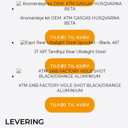
Kronrørsleje kit OEM. KTM GASGAS HUSQVARNA
BETA
395.00
kr.
TILFØJ TIL KURV
JT 49T Tandhjul Rear Ultralight Steel
225.00
kr.
TILFØJ TIL KURV
KTM SX65 FACTORY HOLE SHOT BLACK/ORANGE
ALUMINIUM
680.00
kr.
TILFØJ TIL KURV
LEVERING