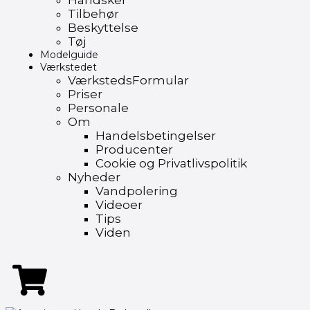
Handsker
Tilbehør
Beskyttelse
Tøj
Modelguide
Værkstedet
VærkstedsFormular
Priser
Personale
Om
Handelsbetingelser
Producenter
Cookie og Privatlivspolitik
Nyheder
Vandpolering
Videoer
Tips
Viden