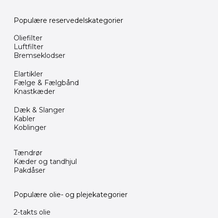
Populære reservedelskategorier
Oliefilter
Luftfilter
Bremseklodser
Elartikler
Fælge & Fælgbånd
Knastkæder
Dæk & Slanger
Kabler
Koblinger
Tændrør
Kæder og tandhjul
Pakdåser
Populære olie- og plejekategorier
2-takts olie