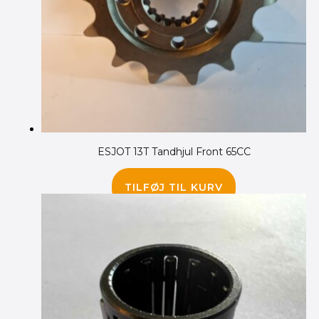
ESJOT 13T Tandhjul Front 65CC
85.00
kr.
TILFØJ TIL KURV