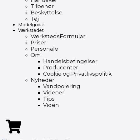
Handsker
Tilbehør
Beskyttelse
Tøj
Modelguide
Værkstedet
VærkstedsFormular
Priser
Personale
Om
Handelsbetingelser
Producenter
Cookie og Privatlivspolitik
Nyheder
Vandpolering
Videoer
Tips
Viden