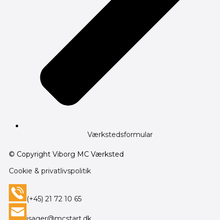
Værkstedsformular
© Copyright Viborg MC Værksted
Cookie & privatlivspolitik
(+45) 21 72 10 65
isager@mcstart.dk