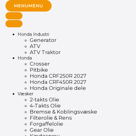
MENU
MENU
Honda Industri
Generator
ATV
ATV Traktor
Honda
Crosser
Pitbike
Honda CRF250R 2027
Honda CRF450R 2027
Honda Originale dele
Væsker
2-takts Olie
4-Takts Olie
Bremse & Koblingsvæske
Filterolie & Rens
Forgaffelolie
Gear Olie