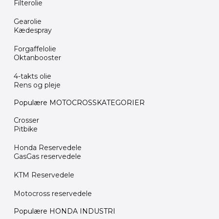
Filterolie
Gearolie
Kædespray
Forgaffelolie
Oktanbooster
4-takts olie
Rens og pleje
Populære MOTOCROSSKATEGORIER
Crosser
Pitbike
Honda Reservedele
GasGas reservedele
KTM Reservedele
Motocross reservedele
Populære HONDA INDUSTRI