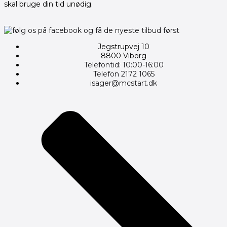
skal bruge din tid unødig.
Jegstrupvej 10
8800 Viborg
Telefontid: 10:00-16:00
Telefon 2172 1065
isager@mcstart.dk