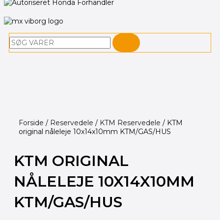
Søg
Forside
/
Reservedele
/
KTM Reservedele
/ KTM
original nåleleje 10x14x10mm KTM/GAS/HUS
KTM ORIGINAL
NÅLELEJE 10X14X10MM
KTM/GAS/HUS