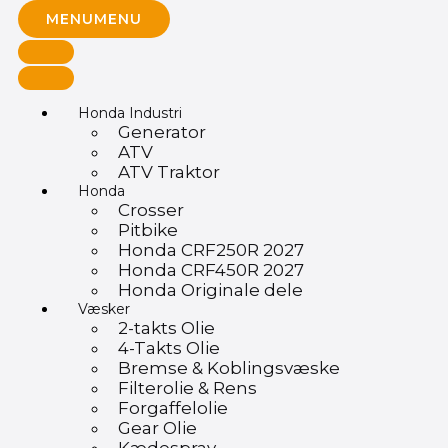
MENU
MENU
Honda Industri
Generator
ATV
ATV Traktor
Honda
Crosser
Pitbike
Honda CRF250R 2027
Honda CRF450R 2027
Honda Originale dele
Væsker
2-takts Olie
4-Takts Olie
Bremse & Koblingsvæske
Filterolie & Rens
Forgaffelolie
Gear Olie