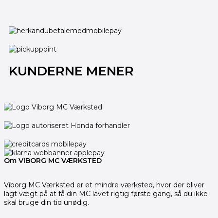
KUNDERNE MENER
Om VIBORG MC VÆRKSTED
Viborg MC Værksted er et mindre værksted, hvor der bliver
lagt vægt på at få din MC lavet rigtig første gang, så du ikke
skal bruge din tid unødig.