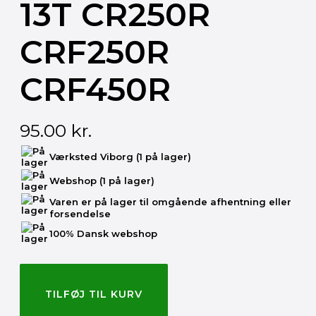
13T CR250R
CRF250R
CRF450R
95.00
kr.
Værksted Viborg
(1 på lager)
Webshop
(1 på lager)
Varen er på lager til omgående afhentning eller
forsendelse
100% Dansk webshop
TILFØJ TIL KURV