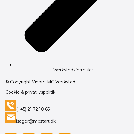
Værkstedsformular
© Copyright Viborg MC Værksted
Cookie & privatlivspolitik
(+45) 21 72 10 65
isager@mcstart.dk