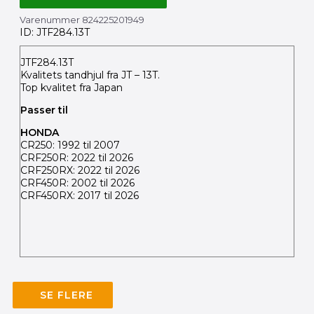
Varenummer
824225201949
ID: JTF284.13T
JTF284.13T
Kvalitets tandhjul fra JT – 13T.
Top kvalitet fra Japan
Passer til
HONDA
CR250: 1992 til 2007
CRF250R: 2022 til 2026
CRF250RX: 2022 til 2026
CRF450R: 2002 til 2026
CRF450RX: 2017 til 2026
SE FLERE