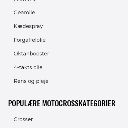
Gearolie
Kædespray
Forgaffelolie
Oktanbooster
4-takts olie
Rens og pleje
POPULÆRE MOTOCROSSKATEGORIER
Crosser