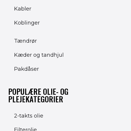
Kabler
Koblinger
Tændrør
Kæder og tandhjul
Pakdåser
POPULÆRE OLIE- OG
PLEJEKATEGORIER
2-takts olie
Filterolie