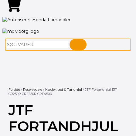
Søg
Forside
/
Reservedele
/
Kæder, Led & Tandhjul
/ JTF Fortandhjul 13T
CR250R CRF250R CRF450R
JTF
FORTANDHJUL