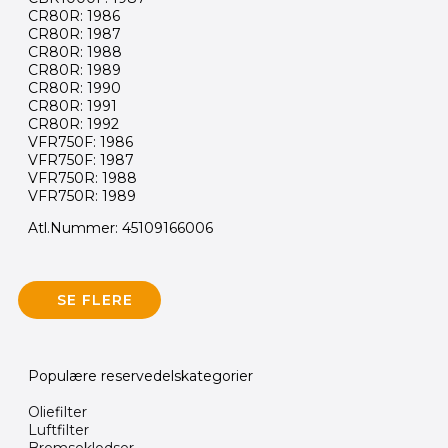
CR80R: 1986
CR80R: 1987
CR80R: 1988
CR80R: 1989
CR80R: 1990
CR80R: 1991
CR80R: 1992
VFR750F: 1986
VFR750F: 1987
VFR750R: 1988
VFR750R: 1989
Atl.Nummer: 45109166006
SE FLERE
Populære reservedelskategorier
Oliefilter
Luftfilter