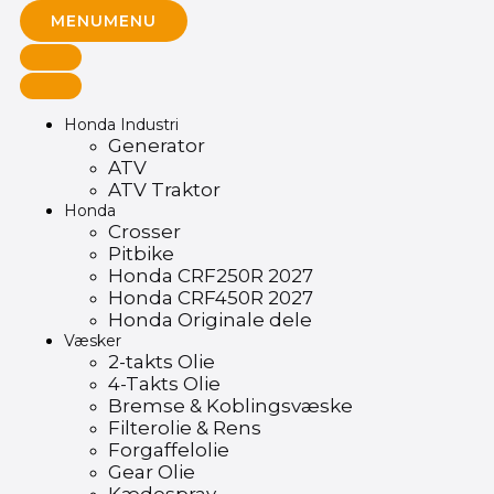
MENU
MENU
Honda Industri
Generator
ATV
ATV Traktor
Honda
Crosser
Pitbike
Honda CRF250R 2027
Honda CRF450R 2027
Honda Originale dele
Væsker
2-takts Olie
4-Takts Olie
Bremse & Koblingsvæske
Filterolie & Rens
Forgaffelolie
Gear Olie