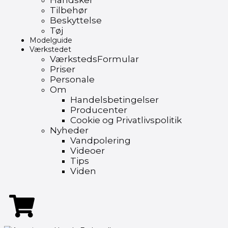
Handsker
Tilbehør
Beskyttelse
Tøj
Modelguide
Værkstedet
VærkstedsFormular
Priser
Personale
Om
Handelsbetingelser
Producenter
Cookie og Privatlivspolitik
Nyheder
Vandpolering
Videoer
Tips
Viden