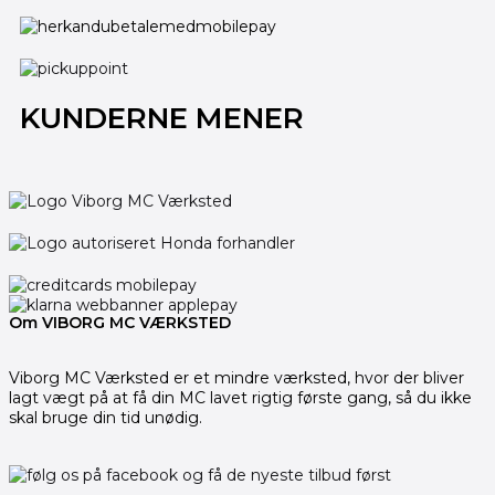
KUNDERNE MENER
Om VIBORG MC VÆRKSTED
Viborg MC Værksted er et mindre værksted, hvor der bliver
lagt vægt på at få din MC lavet rigtig første gang, så du ikke
skal bruge din tid unødig.