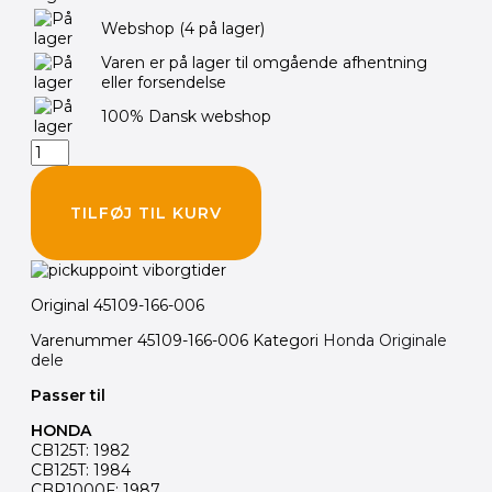
støv
Webshop
(4 på lager)
antal
Varen er på lager til omgående afhentning
eller forsendelse
100% Dansk webshop
TILFØJ TIL KURV
Original 45109-166-006
Varenummer
45109-166-006
Kategori
Honda Originale
dele
Passer til
HONDA
CB125T: 1982
CB125T: 1984
CBR1000F: 1987