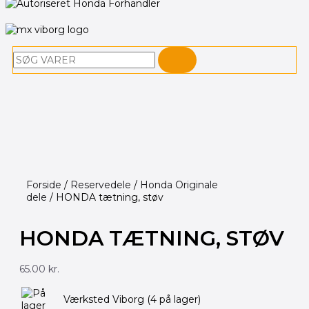
Søg
Forside
/
Reservedele
/
Honda Originale
dele
/ HONDA tætning, støv
HONDA TÆTNING, STØV
65.00
kr.
HONDA
Værksted Viborg
(4 på lager)
tætning,