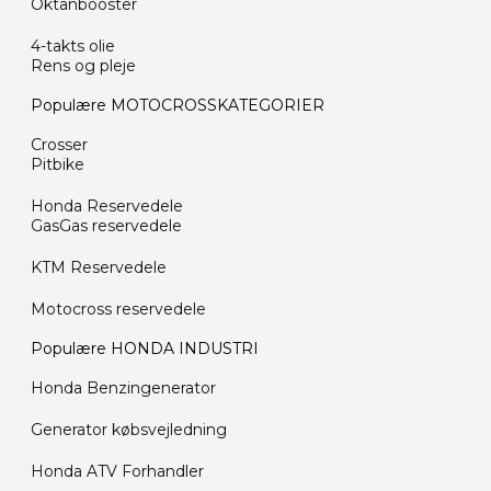
Oktanbooster
4-takts olie
Rens og pleje
Populære MOTOCROSSKATEGORIER
Crosser
Pitbike
Honda Reservedele
GasGas reservedele
KTM Reservedele
Motocross reservedele
Populære HONDA INDUSTRI
Honda Benzingenerator
Generator købsvejledning
Honda ATV Forhandler