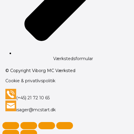
Værkstedsformular
© Copyright Viborg MC Værksted
Cookie & privatlivspolitik
(+45) 21 72 10 65
isager@mcstart.dk