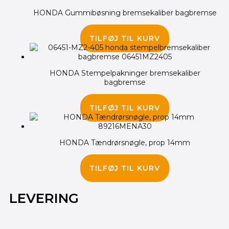
HONDA Gummibøsning bremsekaliber bagbremse
45.00
kr.
TILFØJ TIL KURV
HONDA Stempelpakninger bremsekaliber
bagbremse
150.00
kr.
TILFØJ TIL KURV
HONDA Tændrørsnøgle, prop 14mm
245.00
kr.
TILFØJ TIL KURV
LEVERING