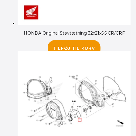
HONDA Original Støvtætning 32x21x5.5 CR/CRF
65.00
kr.
TILFØJ TIL KURV