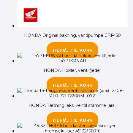
HONDA Original pakning, vandpumpe CRF450
75.00
kr.
TILFØJ TIL KURV
HONDA Holder, ventilfjeder
145.00
kr.
TILFØJ TIL KURV
HONDA Tætning, eks. ventil stamme (arai)
140.00
kr.
TILFØJ TIL KURV