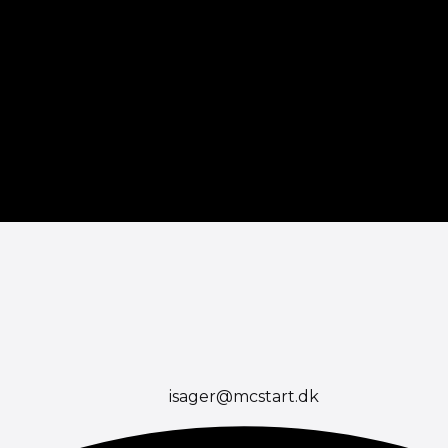
isager@mcstart.dk