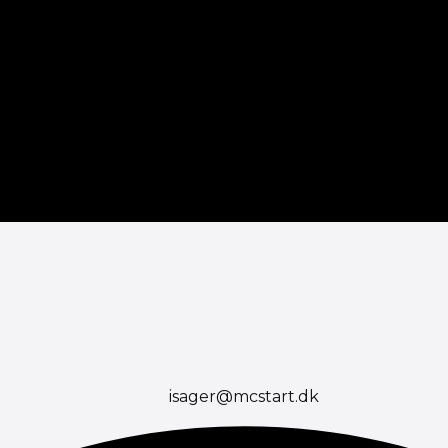
isager@mcstart.dk