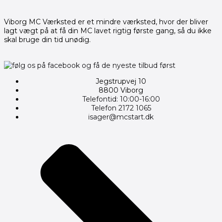
Viborg MC Værksted er et mindre værksted, hvor der bliver
lagt vægt på at få din MC lavet rigtig første gang, så du ikke
skal bruge din tid unødig.
Jegstrupvej 10
8800 Viborg
Telefontid: 10:00-16:00
Telefon 2172 1065
isager@mcstart.dk