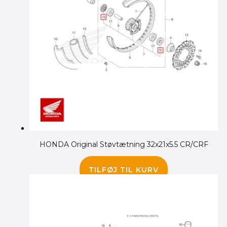
HONDA Original Støvtætning 32x21x5.5 CR/CRF
65.00
kr.
TILFØJ TIL KURV