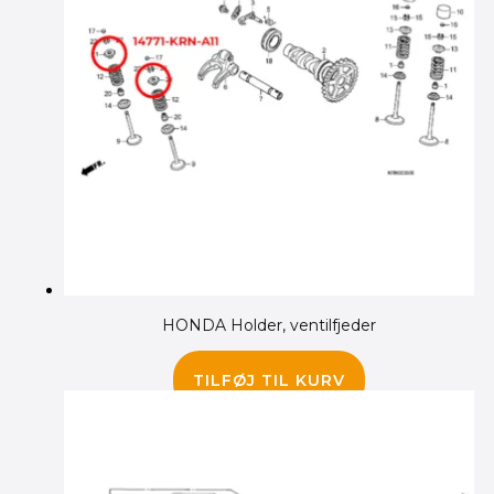
HONDA Holder, ventilfjeder
145.00
kr.
TILFØJ TIL KURV