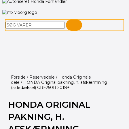
Søg
Forside
/
Reservedele
/
Honda Originale
dele
/ HONDA Original pakning, h. afskærmning
(sidedæksel) CRF250R 2018+
HONDA ORIGINAL
PAKNING, H.
AFSKÆRMNING