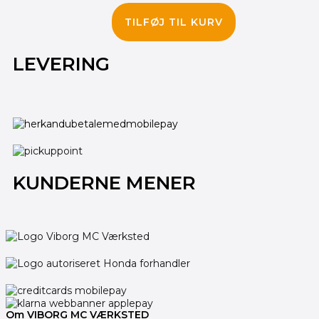
975.00
kr.
TILFØJ TIL KURV
LEVERING
KUNDERNE MENER
Om VIBORG MC VÆRKSTED