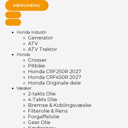
MENU
MENU
Honda Industri
Generator
ATV
ATV Traktor
Honda
Crosser
Pitbike
Honda CRF250R 2027
Honda CRF450R 2027
Honda Originale dele
Væsker
2-takts Olie
4-Takts Olie
Bremse & Koblingsvæske
Filterolie & Rens
Forgaffelolie
Gear Olie