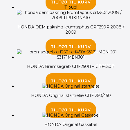
TILFØJ TIL KURV
Tilbud!
HONDA OEM pakning krumtaphus CRF250R 2008 /
2009
275.00
kr.
245.00
kr.
TILFØJ TIL KURV
HONDA Bremsegreb CRF250R – CRF450R
275.00
kr.
TILFØJ TIL KURV
HONDA Original startrelæ CRF 250/450
1,125.00
kr.
TILFØJ TIL KURV
HONDA Original Gaskabel