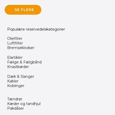
SE FLERE
Populære reservedelskategorier
Oliefilter
Luftfilter
Bremseklodser
Elartikler
Fælge & Fælgbånd
Knastkæder
Dæk & Slanger
Kabler
Koblinger
Tændrør
Kæder og tandhjul
Pakdåser