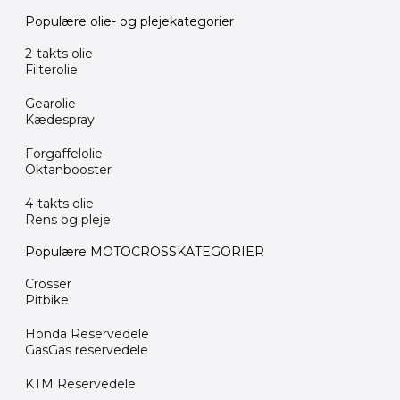
Populære olie- og plejekategorier
2-takts olie
Filterolie
Gearolie
Kædespray
Forgaffelolie
Oktanbooster
4-takts olie
Rens og pleje
Populære MOTOCROSSKATEGORIER
Crosser
Pitbike
Honda Reservedele
GasGas reservedele
KTM Reservedele