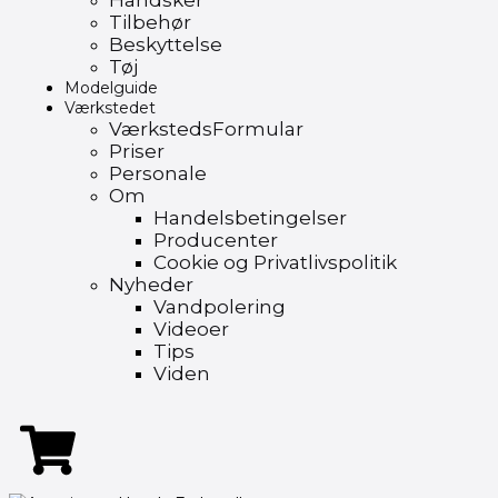
Handsker
Tilbehør
Beskyttelse
Tøj
Modelguide
Værkstedet
VærkstedsFormular
Priser
Personale
Om
Handelsbetingelser
Producenter
Cookie og Privatlivspolitik
Nyheder
Vandpolering
Videoer
Tips
Viden