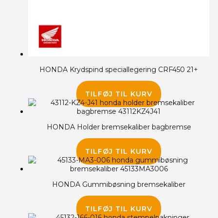
HONDA Krydspind speciallegering CRF450 21+
1,395.00
kr.
TILFØJ TIL KURV
HONDA Holder bremsekaliber bagbremse
75.00
kr.
TILFØJ TIL KURV
HONDA Gummibøsning bremsekaliber
45.00
kr.
TILFØJ TIL KURV