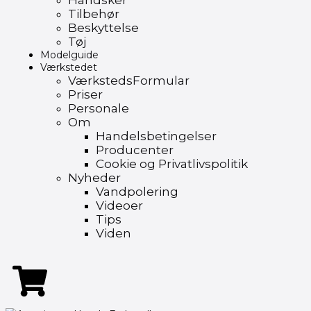
Handsker
Tilbehør
Beskyttelse
Tøj
Modelguide
Værkstedet
VærkstedsFormular
Priser
Personale
Om
Handelsbetingelser
Producenter
Cookie og Privatlivspolitik
Nyheder
Vandpolering
Videoer
Tips
Viden