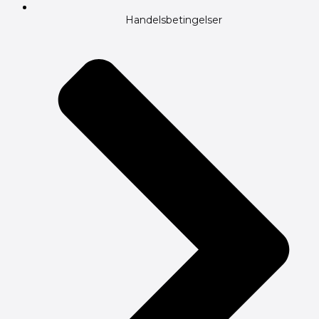
Handelsbetingelser