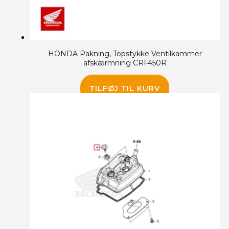
HONDA Pakning, Topstykke Ventilkammer
afskærmning CRF450R
295.00
kr.
TILFØJ TIL KURV