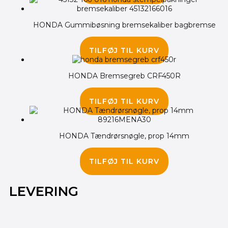
HONDA Gummibøsning bremsekaliber bagbremse
45.00
kr.
TILFØJ TIL KURV
HONDA Bremsegreb CRF450R
325.00
kr.
TILFØJ TIL KURV
HONDA Tændrørsnøgle, prop 14mm
245.00
kr.
TILFØJ TIL KURV
LEVERING