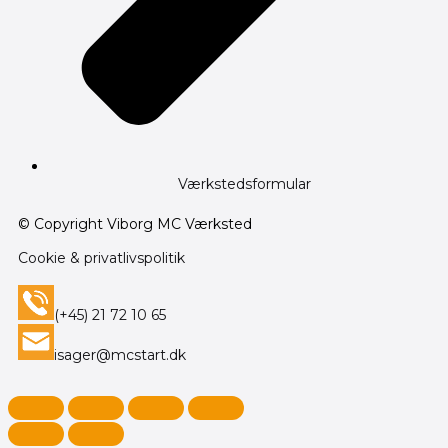
Værkstedsformular
© Copyright Viborg MC Værksted
Cookie & privatlivspolitik
(+45) 21 72 10 65
isager@mcstart.dk