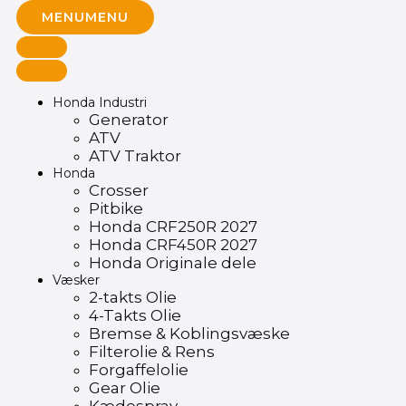
MENU
MENU
Honda Industri
Generator
ATV
ATV Traktor
Honda
Crosser
Pitbike
Honda CRF250R 2027
Honda CRF450R 2027
Honda Originale dele
Væsker
2-takts Olie
4-Takts Olie
Bremse & Koblingsvæske
Filterolie & Rens
Forgaffelolie
Gear Olie