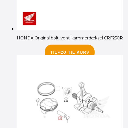
HONDA Original bolt, ventilkammerdæksel CRF250R
55.00
kr.
TILFØJ TIL KURV