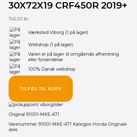
30X72X19 CRF450R 2019+
745.00
kr.
Værksted Viborg
(1 på lager)
Webshop
(1 på lager)
Varen er på lager til omgående afhentning
eller forsendelse
100% Dansk webshop
TILFØJ TIL KURV
Original 91001-MKE-A71
Varenummer
91001-MKE-A71
Kategori
Honda Originale
dele