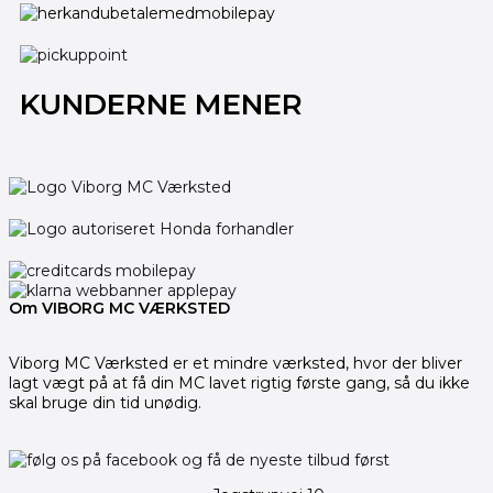
KUNDERNE MENER
Om VIBORG MC VÆRKSTED
Viborg MC Værksted er et mindre værksted, hvor der bliver
lagt vægt på at få din MC lavet rigtig første gang, så du ikke
skal bruge din tid unødig.