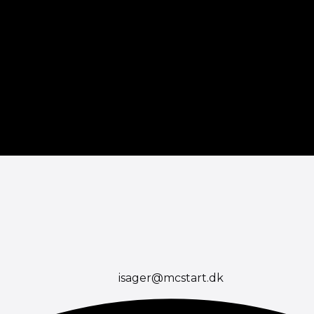
isager@mcstart.dk