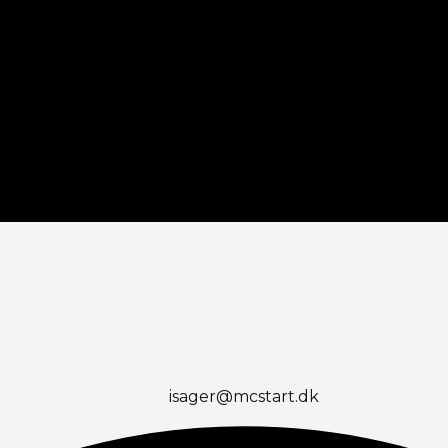
isager@mcstart.dk