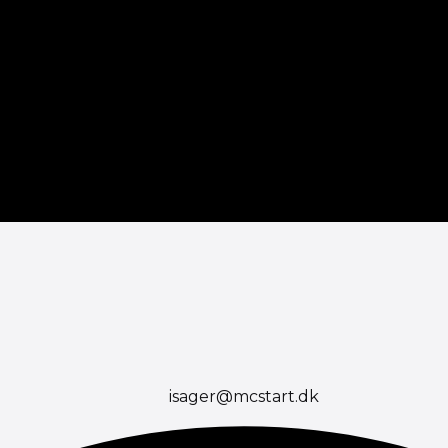
isager@mcstart.dk