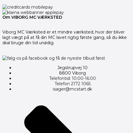
Om VIBORG MC VÆRKSTED
Viborg MC Værksted er et mindre værksted, hvor der bliver
lagt vægt på at få din MC lavet rigtig første gang, så du ikke
skal bruge din tid unødig.
Jegstrupvej 10
8800 Viborg
Telefontid: 10:00-16:00
Telefon 2172 1065
isager@mcstart.dk