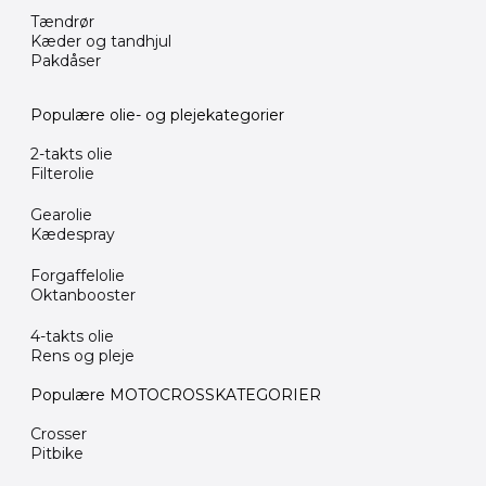
Tændrør
Kæder og tandhjul
Pakdåser
Populære olie- og plejekategorier
2-takts olie
Filterolie
Gearolie
Kædespray
Forgaffelolie
Oktanbooster
4-takts olie
Rens og pleje
Populære MOTOCROSSKATEGORIER
Crosser
Pitbike