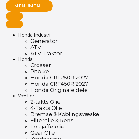
MENU
MENU
Honda Industri
Generator
ATV
ATV Traktor
Honda
Crosser
Pitbike
Honda CRF250R 2027
Honda CRF450R 2027
Honda Originale dele
Væsker
2-takts Olie
4-Takts Olie
Bremse & Koblingsvæske
Filterolie & Rens
Forgaffelolie
Gear Olie