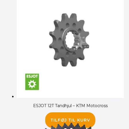
ESJOT 12T Tandhjul – KTM Motocross
90.00
kr.
TILFØJ TIL KURV