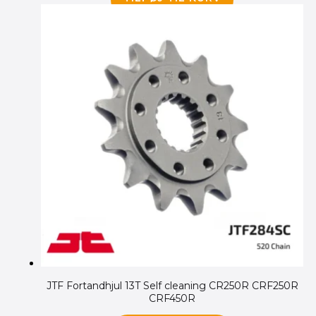
JTF Fortandhjul 13T Self cleaning CR250R CRF250R
CRF450R