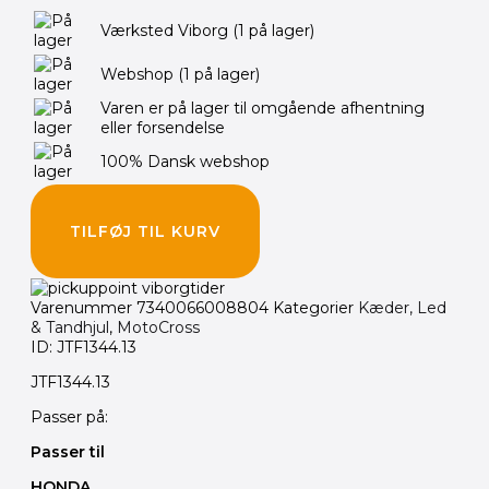
pris
pris
var:
er:
Værksted Viborg
(1 på lager)
125.00 kr..
60.00 kr..
Webshop
(1 på lager)
Varen er på lager til omgående afhentning
eller forsendelse
100% Dansk webshop
TILFØJ TIL KURV
Varenummer
7340066008804
Kategorier
Kæder, Led
& Tandhjul
,
MotoCross
ID: JTF1344.13
JTF1344.13
Passer på:
Passer til
HONDA