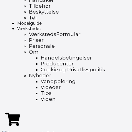
Handsker
Tilbehør
Beskyttelse
Tøj
Modelguide
Værkstedet
VærkstedsFormular
Priser
Personale
Om
Handelsbetingelser
Producenter
Cookie og Privatlivspolitik
Nyheder
Vandpolering
Videoer
Tips
Viden