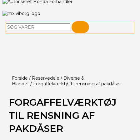
Søg
Forside
/
Reservedele
/
Diverse &
Blandet
/ Forgaffelværktøj til rensning af pakdåser
FORGAFFELVÆRKTØJ
TIL RENSNING AF
PAKDÅSER