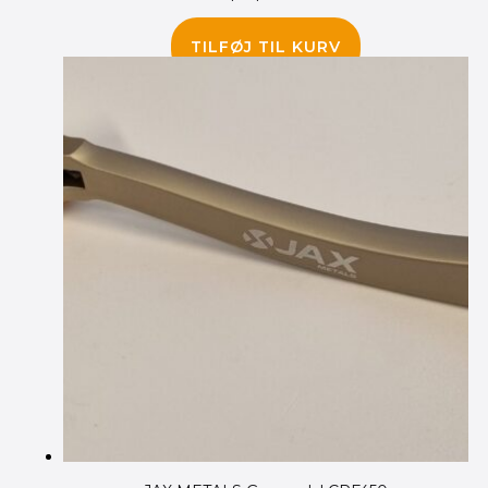
40.00
kr.
TILFØJ TIL KURV