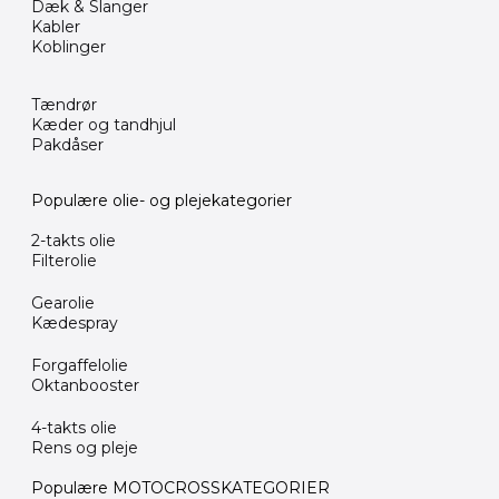
Dæk & Slanger
Kabler
Koblinger
Tændrør
Kæder og tandhjul
Pakdåser
Populære olie- og plejekategorier
2-takts olie
Filterolie
Gearolie
Kædespray
Forgaffelolie
Oktanbooster
4-takts olie
Rens og pleje
Populære MOTOCROSSKATEGORIER