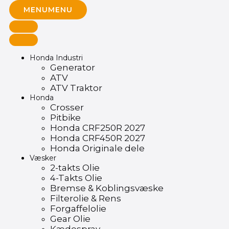
MENU
MENU
Honda Industri
Generator
ATV
ATV Traktor
Honda
Crosser
Pitbike
Honda CRF250R 2027
Honda CRF450R 2027
Honda Originale dele
Væsker
2-takts Olie
4-Takts Olie
Bremse & Koblingsvæske
Filterolie & Rens
Forgaffelolie
Gear Olie