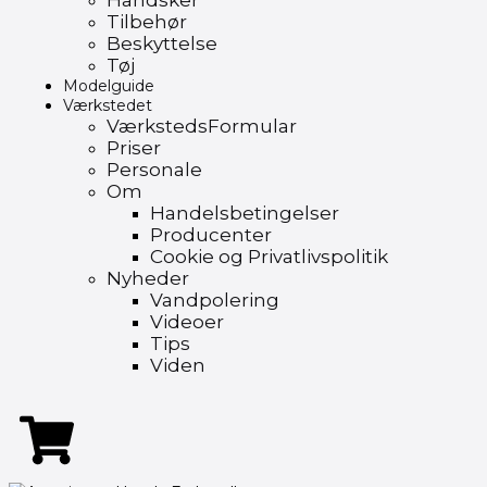
Handsker
Tilbehør
Beskyttelse
Tøj
Modelguide
Værkstedet
VærkstedsFormular
Priser
Personale
Om
Handelsbetingelser
Producenter
Cookie og Privatlivspolitik
Nyheder
Vandpolering
Videoer
Tips
Viden