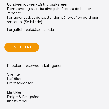
Uundværligt værktøj til crosskørerer.
Fjern sand og skidt fra dine pakdåser, så de holder
længere.
Fungerer ved, at du sætter den på forgaflen og drejer
renseren. (Se billede)
Forgaffel – pakdåse – pakdåser
SE FLERE
Populære reservedelskategorier
Oliefilter
Luftfilter
Bremseklodser
Elartikler
Fælge & Fælgbånd
Knastkæder