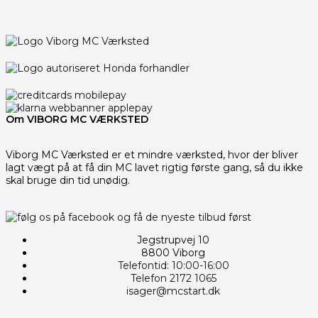
Om VIBORG MC VÆRKSTED
Viborg MC Værksted er et mindre værksted, hvor der bliver
lagt vægt på at få din MC lavet rigtig første gang, så du ikke
skal bruge din tid unødig.
Jegstrupvej 10
8800 Viborg
Telefontid: 10:00-16:00
Telefon 2172 1065
isager@mcstart.dk