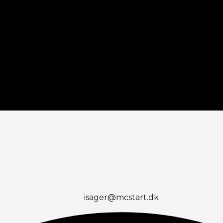
isager@mcstart.dk