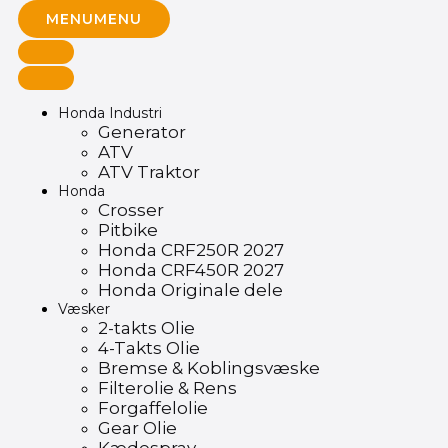
MENU
MENU
Honda Industri
Generator
ATV
ATV Traktor
Honda
Crosser
Pitbike
Honda CRF250R 2027
Honda CRF450R 2027
Honda Originale dele
Væsker
2-takts Olie
4-Takts Olie
Bremse & Koblingsvæske
Filterolie & Rens
Forgaffelolie
Gear Olie