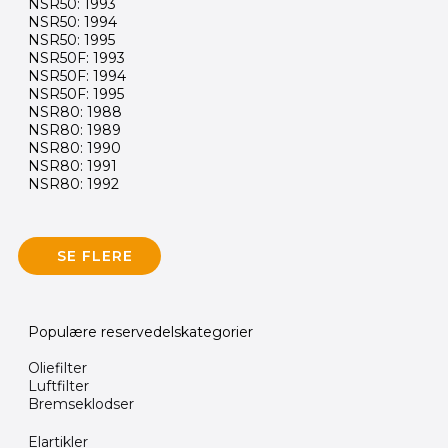
NSR50: 1993
NSR50: 1994
NSR50: 1995
NSR50F: 1993
NSR50F: 1994
NSR50F: 1995
NSR80: 1988
NSR80: 1989
NSR80: 1990
NSR80: 1991
NSR80: 1992
SE FLERE
Populære reservedelskategorier
Oliefilter
Luftfilter
Bremseklodser
Elartikler