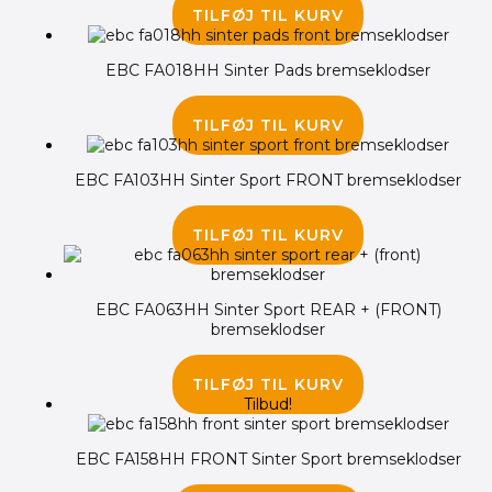
TILFØJ TIL KURV
EBC FA018HH Sinter Pads bremseklodser
285.00
kr.
TILFØJ TIL KURV
EBC FA103HH Sinter Sport FRONT bremseklodser
345.00
kr.
TILFØJ TIL KURV
EBC FA063HH Sinter Sport REAR + (FRONT)
bremseklodser
290.00
kr.
TILFØJ TIL KURV
Tilbud!
EBC FA158HH FRONT Sinter Sport bremseklodser