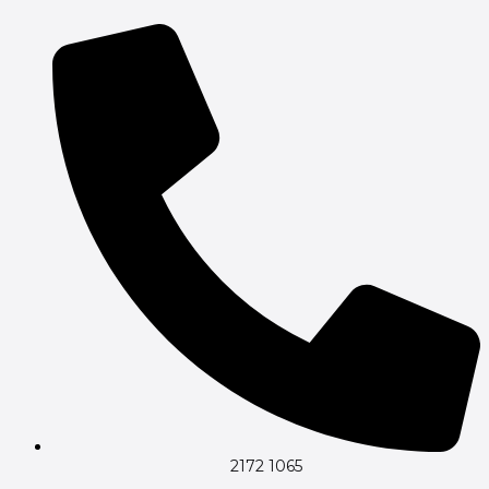
Gå
til
indholdet
2172 1065