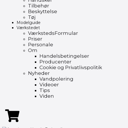
Handsker
Tilbehør
Beskyttelse
Tøj
Modelguide
Værkstedet
VærkstedsFormular
Priser
Personale
Om
Handelsbetingelser
Producenter
Cookie og Privatlivspolitik
Nyheder
Vandpolering
Videoer
Tips
Viden