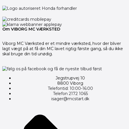
Om VIBORG MC VÆRKSTED
Viborg MC Værksted er et mindre værksted, hvor der bliver
lagt vægt på at få din MC lavet rigtig første gang, så du ikke
skal bruge din tid unødig.
Jegstrupvej 10
8800 Viborg
Telefontid: 10:00-16:00
Telefon 2172 1065
isager@mcstart.dk