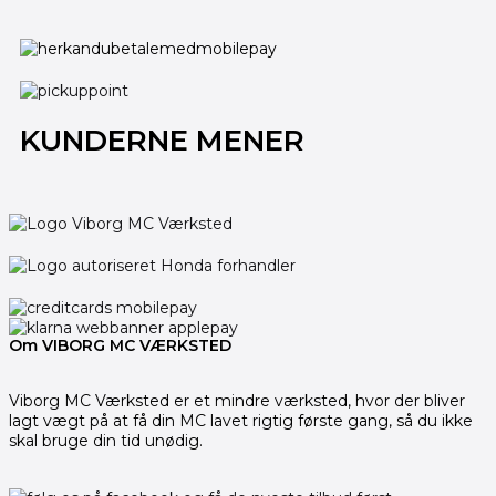
KUNDERNE MENER
Om VIBORG MC VÆRKSTED
Viborg MC Værksted er et mindre værksted, hvor der bliver
lagt vægt på at få din MC lavet rigtig første gang, så du ikke
skal bruge din tid unødig.