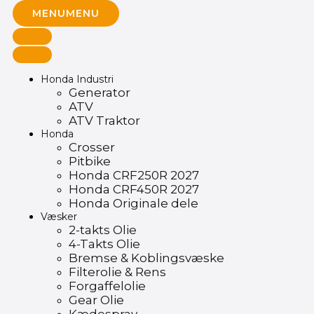
MENU
MENU
Honda Industri
Generator
ATV
ATV Traktor
Honda
Crosser
Pitbike
Honda CRF250R 2027
Honda CRF450R 2027
Honda Originale dele
Væsker
2-takts Olie
4-Takts Olie
Bremse & Koblingsvæske
Filterolie & Rens
Forgaffelolie
Gear Olie