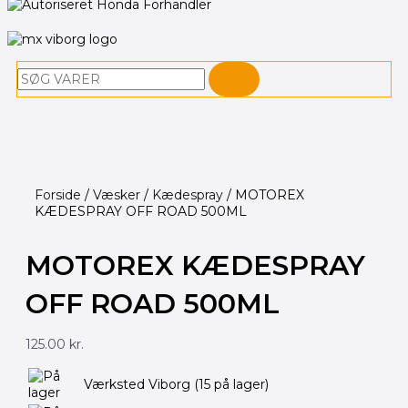
Søg
Forside
/
Væsker
/
Kædespray
/ MOTOREX
KÆDESPRAY OFF ROAD 500ML
MOTOREX KÆDESPRAY
OFF ROAD 500ML
125.00
kr.
MOTOREX
Værksted Viborg
(15 på lager)
KÆDESPRAY
OFF