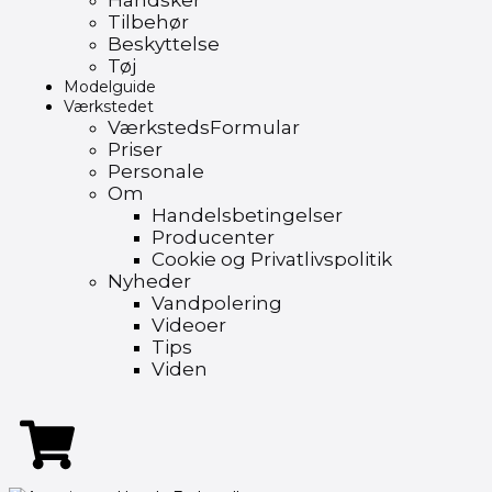
Handsker
Tilbehør
Beskyttelse
Tøj
Modelguide
Værkstedet
VærkstedsFormular
Priser
Personale
Om
Handelsbetingelser
Producenter
Cookie og Privatlivspolitik
Nyheder
Vandpolering
Videoer
Tips
Viden