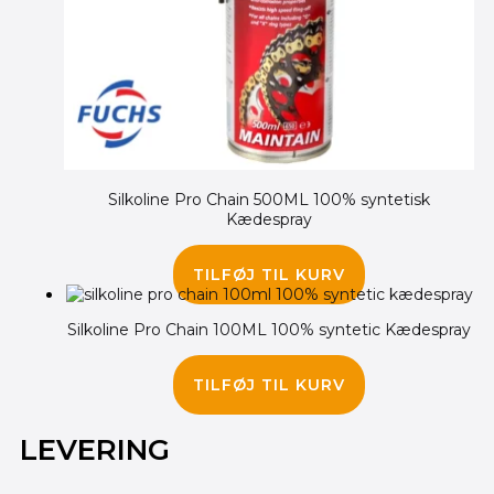
Silkoline Pro Chain 500ML 100% syntetisk
Kædespray
245.00
kr.
210.00
kr.
TILFØJ TIL KURV
Silkoline Pro Chain 100ML 100% syntetic Kædespray
65.00
kr.
TILFØJ TIL KURV
LEVERING