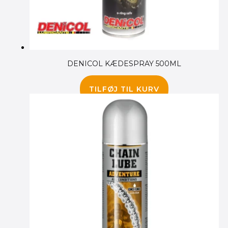
DENICOL KÆDESPRAY 500ML
80.00
kr.
TILFØJ TIL KURV