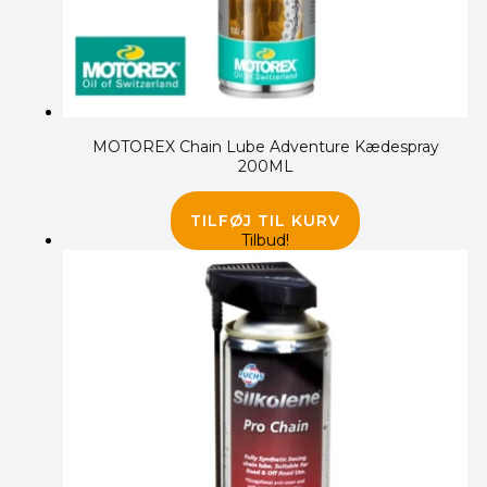
MOTOREX Chain Lube Adventure Kædespray
200ML
100.00
kr.
TILFØJ TIL KURV
Tilbud!