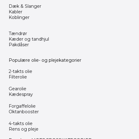
Dæk & Slanger
Kabler
Koblinger
Tændrør
Kæder og tandhjul
Pakdåser
Populære olie- og plejekategorier
2-takts olie
Filterolie
Gearolie
Kædespray
Forgaffelolie
Oktanbooster
4-takts olie
Rens og pleje