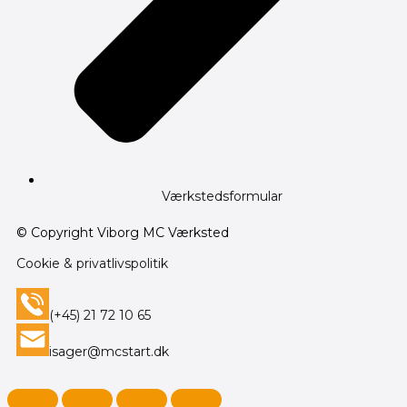
Værkstedsformular
© Copyright Viborg MC Værksted
Cookie & privatlivspolitik
(+45) 21 72 10 65
isager@mcstart.dk