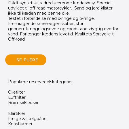
Fuldt syntetisk, slidreducerende kædespray. Specielt
udviklet til off-road motorcykler. Sand og jord klister
ikke til kæden med denne olie.
Testet i forbindelse med x-ringe og o-ringe.
Fremragende smøreegenskaber, stor
gennemtrængningsevne og modstandsdygtig overfor
vand. Forlænger kædens levetid. Kvalitets Sprayolie til
Off-road.
SE FLERE
Populære reservedelskategorier
Oliefilter
Luftfilter
Bremseklodser
Elartikler
Fælge & Fælgbånd
Knastkæder