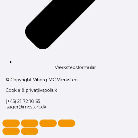
Værkstedsformular
© Copyright Viborg MC Værksted
Cookie & privatlivspolitik
(+45) 21 72 10 65
isager@mcstart.dk