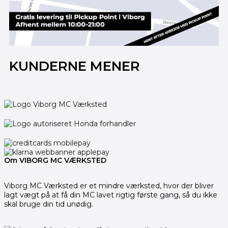
KUNDERNE MENER
Om VIBORG MC VÆRKSTED
Viborg MC Værksted er et mindre værksted, hvor der bliver
lagt vægt på at få din MC lavet rigtig første gang, så du ikke
skal bruge din tid unødig.