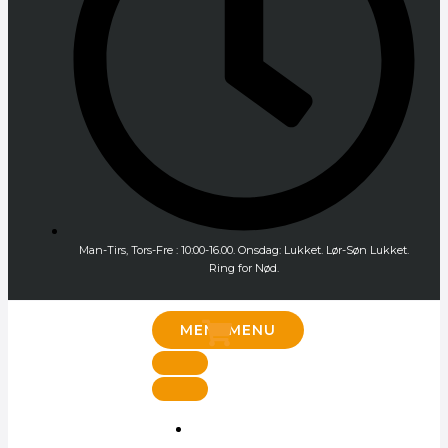
Man-Tirs, Tors-Fre : 10:00-16.00. Onsdag: Lukket. Lør-Søn Lukket.
Ring for Nød.
MENU
MENU
Honda
Industri