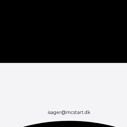
isager@mcstart.dk