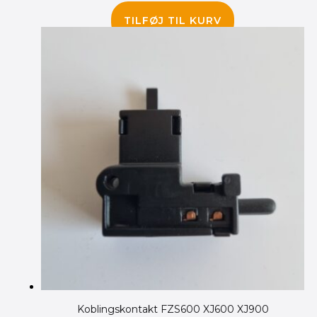
650.00
kr.
TILFØJ TIL KURV
Koblingskontakt FZS600 XJ600 XJ900