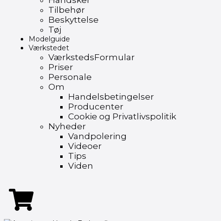
Handsker
Tilbehør
Beskyttelse
Tøj
Modelguide
Værkstedet
VærkstedsFormular
Priser
Personale
Om
Handelsbetingelser
Producenter
Cookie og Privatlivspolitik
Nyheder
Vandpolering
Videoer
Tips
Viden