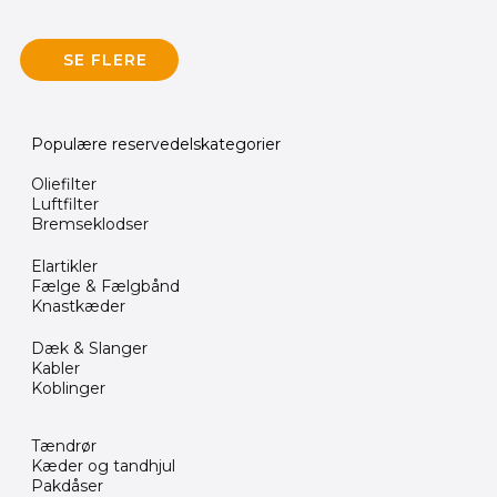
SE FLERE
Populære reservedelskategorier
Oliefilter
Luftfilter
Bremseklodser
Elartikler
Fælge & Fælgbånd
Knastkæder
Dæk & Slanger
Kabler
Koblinger
Tændrør
Kæder og tandhjul
Pakdåser