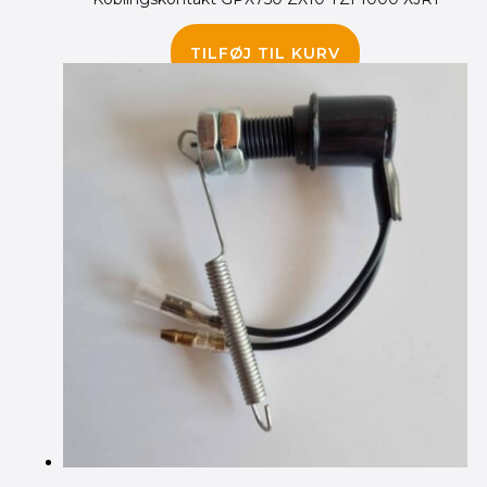
110.00
kr.
TILFØJ TIL KURV