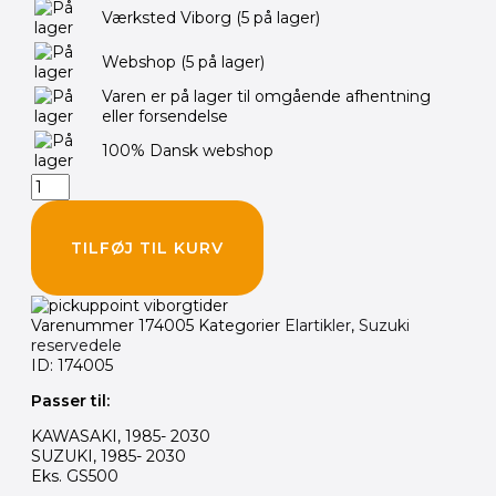
Bremselyskontakt
Værksted Viborg
(5 på lager)
For
-
Webshop
(5 på lager)
KAWASAKI
&
Varen er på lager til omgående afhentning
SUZUKI
eller forsendelse
antal
100% Dansk webshop
TILFØJ TIL KURV
Varenummer
174005
Kategorier
Elartikler
,
Suzuki
reservedele
ID: 174005
Passer til:
KAWASAKI, 1985- 2030
SUZUKI, 1985- 2030
Eks. GS500