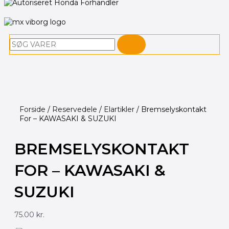
Søg
Forside
/
Reservedele
/
Elartikler
/ Bremselyskontakt
For – KAWASAKI & SUZUKI
BREMSELYSKONTAKT
FOR – KAWASAKI &
SUZUKI
75.00
kr.