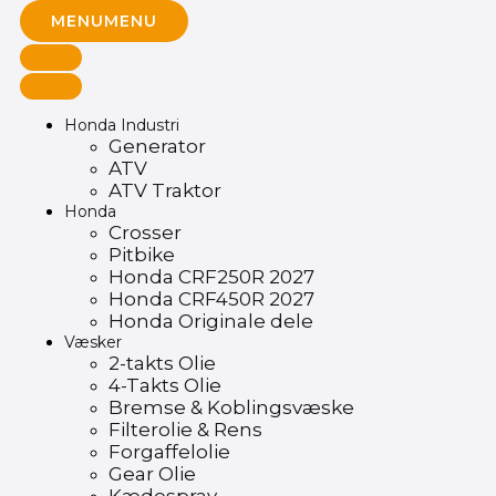
MENU
MENU
Honda Industri
Generator
ATV
ATV Traktor
Honda
Crosser
Pitbike
Honda CRF250R 2027
Honda CRF450R 2027
Honda Originale dele
Væsker
2-takts Olie
4-Takts Olie
Bremse & Koblingsvæske
Filterolie & Rens
Forgaffelolie
Gear Olie