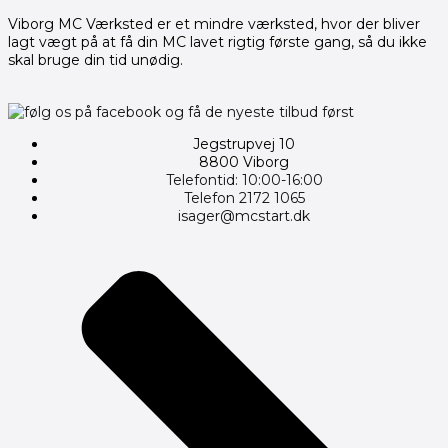
Viborg MC Værksted er et mindre værksted, hvor der bliver
lagt vægt på at få din MC lavet rigtig første gang, så du ikke
skal bruge din tid unødig.
Jegstrupvej 10
8800 Viborg
Telefontid: 10:00-16:00
Telefon 2172 1065
isager@mcstart.dk